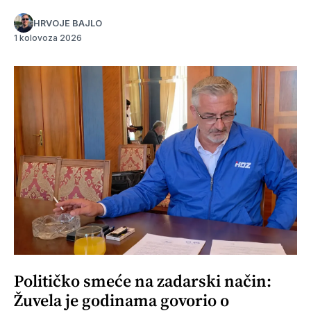
HRVOJE BAJLO
1 kolovoza 2026
Političko smeće na zadarski način:
Žuvela je godinama govorio o