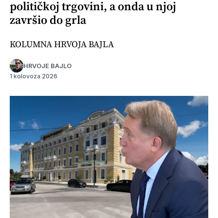
političkoj trgovini, a onda u njoj
završio do grla
KOLUMNA HRVOJA BAJLA
HRVOJE BAJLO
1 kolovoza 2026