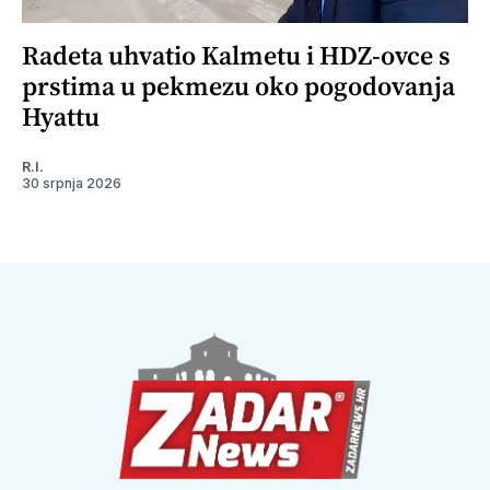
Radeta uhvatio Kalmetu i HDZ-ovce s
prstima u pekmezu oko pogodovanja
Hyattu
R.I.
30 srpnja 2026