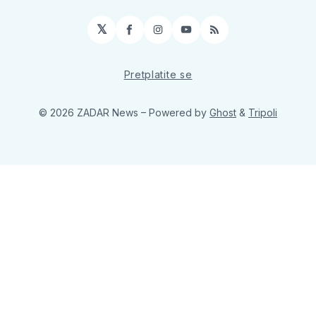
𝕏
Facebook
Instagram
YouTube
RSS
Pretplatite se
© 2026 ZADAR News
– Powered by
Ghost
&
Tripoli