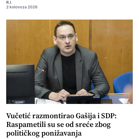
R.I.
2 kolovoza 2026
Vučetić razmontirao Gašija i SDP:
Raspametili su se od sreće zbog
političkog ponižavanja