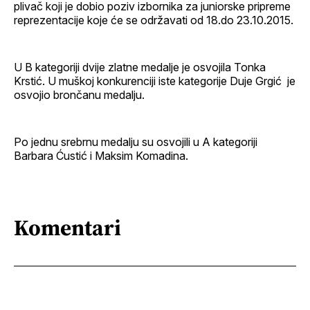
plivač koji je dobio poziv izbornika za juniorske pripreme
reprezentacije koje će se održavati od 18.do 23.10.2015.
U B kategoriji dvije zlatne medalje je osvojila Tonka
Krstić. U muškoj konkurenciji iste kategorije Duje Grgić je
osvojio brončanu medalju.
Po jednu srebrnu medalju su osvojili u A kategoriji
Barbara Ćustić i Maksim Komadina.
Komentari