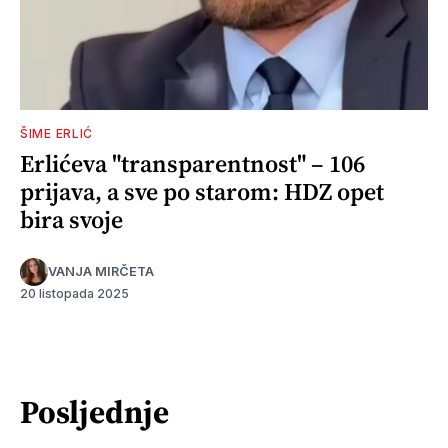
ŠIME ERLIĆ
Erlićeva "transparentnost" – 106
prijava, a sve po starom: HDZ opet
bira svoje
VANJA MIRČETA
20 listopada 2025
Posljednje