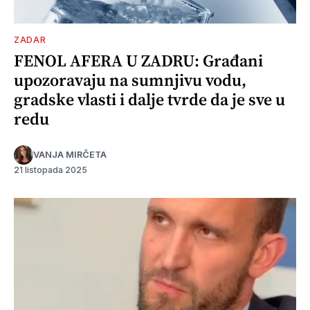
ZADAR
FENOL AFERA U ZADRU: Građani
upozoravaju na sumnjivu vodu,
gradske vlasti i dalje tvrde da je sve u
redu
VANJA MIRČETA
21 listopada 2025