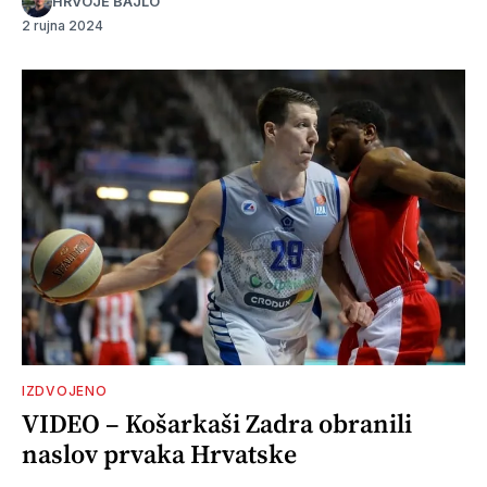
HRVOJE BAJLO
2 rujna 2024
IZDVOJENO
VIDEO – Košarkaši Zadra obranili
naslov prvaka Hrvatske