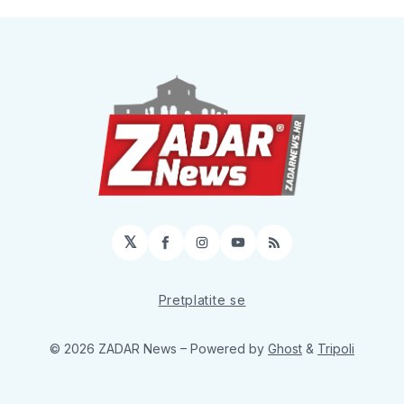
𝕏
Facebook
Instagram
YouTube
RSS
Pretplatite se
© 2026 ZADAR News
– Powered by
Ghost
&
Tripoli