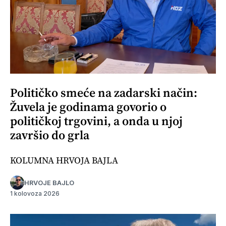
Političko smeće na zadarski način:
Žuvela je godinama govorio o
političkoj trgovini, a onda u njoj
završio do grla
KOLUMNA HRVOJA BAJLA
HRVOJE BAJLO
1 kolovoza 2026