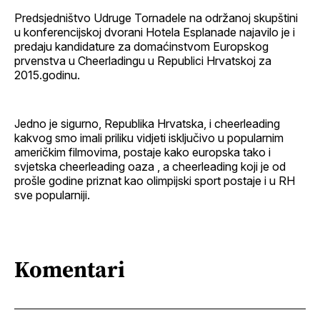
Predsjedništvo Udruge Tornadele na održanoj skupštini
u konferencijskoj dvorani Hotela Esplanade najavilo je i
predaju kandidature za domaćinstvom Europskog
prvenstva u Cheerladingu u Republici Hrvatskoj za
2015.godinu.
Jedno je sigurno, Republika Hrvatska, i cheerleading
kakvog smo imali priliku vidjeti isključivo u popularnim
američkim filmovima, postaje kako europska tako i
svjetska cheerleading oaza , a cheerleading koji je od
prošle godine priznat kao olimpijski sport postaje i u RH
sve popularniji.
Komentari