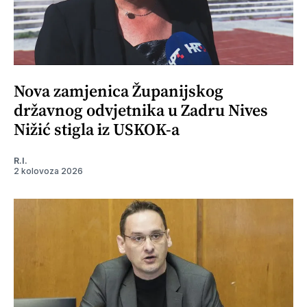
Nova zamjenica Županijskog
državnog odvjetnika u Zadru Nives
Nižić stigla iz USKOK-a
R.I.
2 kolovoza 2026