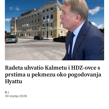
Radeta uhvatio Kalmetu i HDZ-ovce s
prstima u pekmezu oko pogodovanja
Hyattu
R.I.
30 srpnja 2026