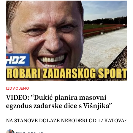
IZDVOJENO
VIDEO: “Dukić planira masovni
egzodus zadarske dice s Višnjika”
NA STANOVE DOLAZE NEBODERI OD 17 KATOVA?