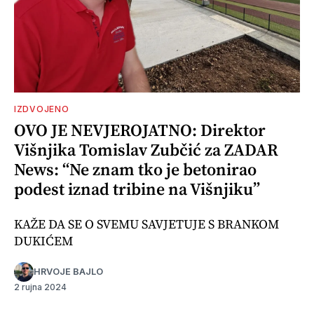
IZDVOJENO
OVO JE NEVJEROJATNO: Direktor
Višnjika Tomislav Zubčić za ZADAR
News: “Ne znam tko je betonirao
podest iznad tribine na Višnjiku”
KAŽE DA SE O SVEMU SAVJETUJE S BRANKOM
DUKIĆEM
HRVOJE BAJLO
2 rujna 2024