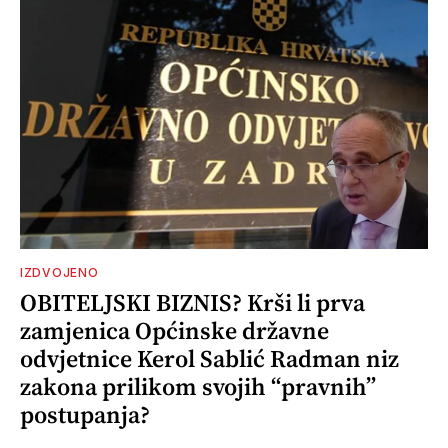
IZDVOJENO
OBITELJSKI BIZNIS? Krši li prva
zamjenica Općinske državne
odvjetnice Kerol Sablić Radman niz
zakona prilikom svojih “pravnih”
postupanja?