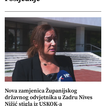
Nova zamjenica Županijskog
državnog odvjetnika u Zadru Nives
Nižić stigla iz USKOK-a