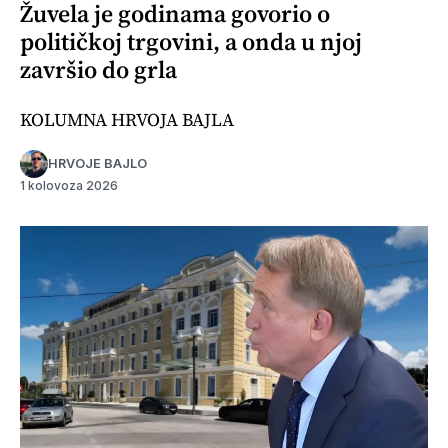
Žuvela je godinama govorio o
političkoj trgovini, a onda u njoj
završio do grla
KOLUMNA HRVOJA BAJLA
HRVOJE BAJLO
1 kolovoza 2026