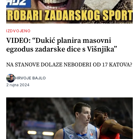
IZDVOJENO
VIDEO: “Dukić planira masovni
egzodus zadarske dice s Višnjika”
NA STANOVE DOLAZE NEBODERI OD 17 KATOVA?
HRVOJE BAJLO
2 rujna 2024