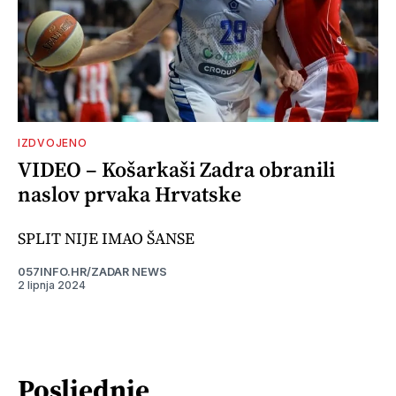
IZDVOJENO
VIDEO – Košarkaši Zadra obranili
naslov prvaka Hrvatske
SPLIT NIJE IMAO ŠANSE
057INFO.HR/ZADAR NEWS
2 lipnja 2024
Posljednje