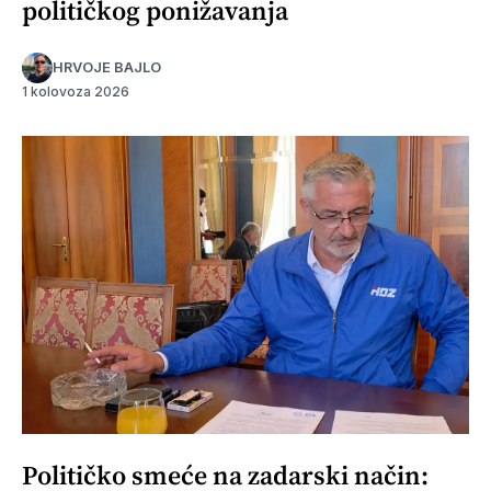
političkog ponižavanja
HRVOJE BAJLO
1 kolovoza 2026
Političko smeće na zadarski način: