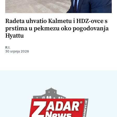
Radeta uhvatio Kalmetu i HDZ-ovce s
prstima u pekmezu oko pogodovanja
Hyattu
R.I.
30 srpnja 2026