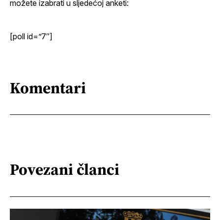
možete izabrati u sljedećoj anketi:
[poll id=”7″]
Komentari
Povezani članci