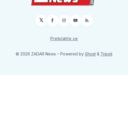
𝕏
Facebook
Instagram
YouTube
RSS
Pretplatite se
© 2026 ZADAR News
– Powered by
Ghost
&
Tripoli