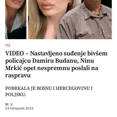
112
VIDEO – Nastavljeno suđenje bivšem
policajcu Damiru Budanu, Ninu
Mrkić opet nespremnu poslali na
raspravu
POBRKALA JE BOSNU I HERCEGOVINU I
POLJSKU.
M. V.
24 listopada 2024