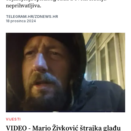
neprihvatljiva.
TELEGRAM.HR/ZDNEWS.HR
18 prosinca 2024
VIJESTI
VIDEO - Mario Živković štrajka glađu