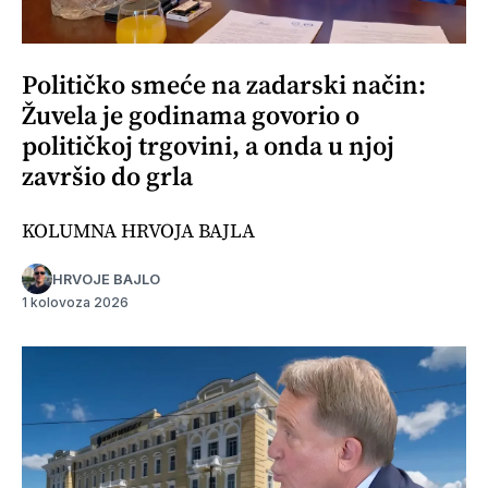
Političko smeće na zadarski način:
Žuvela je godinama govorio o
političkoj trgovini, a onda u njoj
završio do grla
KOLUMNA HRVOJA BAJLA
HRVOJE BAJLO
1 kolovoza 2026