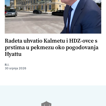
Radeta uhvatio Kalmetu i HDZ-ovce s
prstima u pekmezu oko pogodovanja
Hyattu
R.I.
30 srpnja 2026