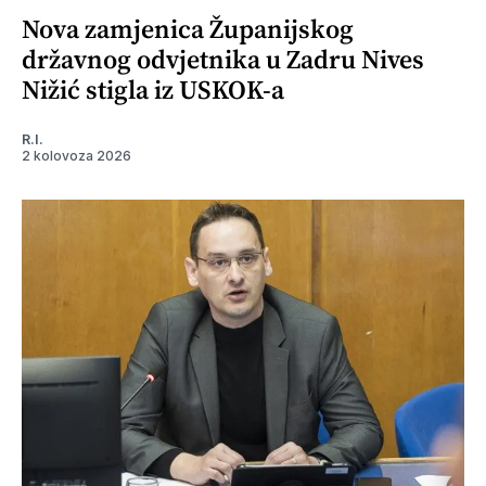
Nova zamjenica Županijskog
državnog odvjetnika u Zadru Nives
Nižić stigla iz USKOK-a
R.I.
2 kolovoza 2026