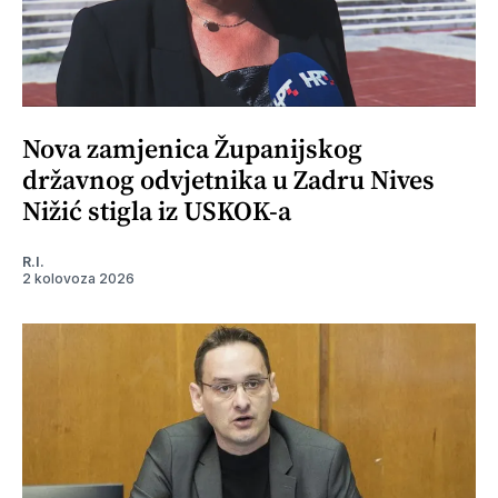
Nova zamjenica Županijskog
državnog odvjetnika u Zadru Nives
Nižić stigla iz USKOK-a
R.I.
2 kolovoza 2026