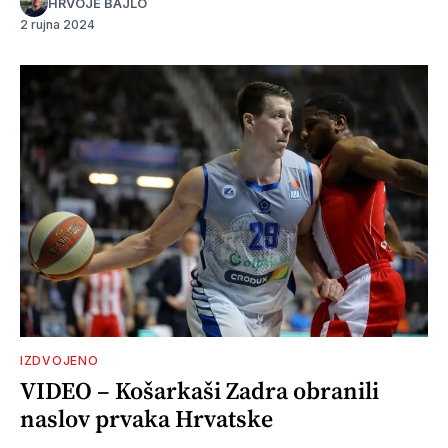
HRVOJE BAJLO
2 rujna 2024
IZDVOJENO
VIDEO – Košarkaši Zadra obranili
naslov prvaka Hrvatske