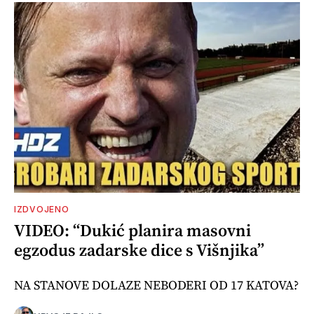
IZDVOJENO
VIDEO: “Dukić planira masovni
egzodus zadarske dice s Višnjika”
NA STANOVE DOLAZE NEBODERI OD 17 KATOVA?