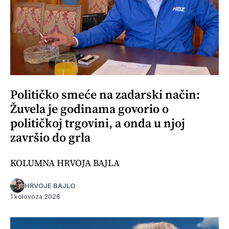
Političko smeće na zadarski način:
Žuvela je godinama govorio o
političkoj trgovini, a onda u njoj
završio do grla
KOLUMNA HRVOJA BAJLA
HRVOJE BAJLO
1 kolovoza 2026