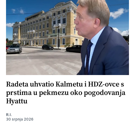
Radeta uhvatio Kalmetu i HDZ-ovce s
prstima u pekmezu oko pogodovanja
Hyattu
R.I.
30 srpnja 2026