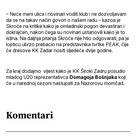
– Neće meni ulica i novinari voditi klub i ne dozvoljavam
da se na takav način govori o našem radu – kazoa je
Skroće na kritike kako je omladinski pogon devastiran i
dokrajčen, nakon čega su novinari ustanovili kako je to
istina. Na daljnja pitanja Skroće nije htio odgovarati, pa je
lopticu ubrzo prebacio na predstavnika tvrtke PEAK, čije
će dresove KK Zadar nositi sljedeće dvije godine.
Za kraj dodajmo vijest kako je KK Široki Zadru posudio
mladog U20 reprezentativca
Domagoja Bošnjaka
koji
će u narednoj sezoni nastupati za Nazorovu momčad.
Komentari