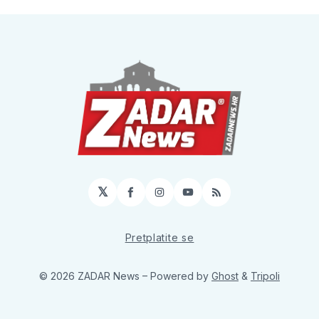
𝕏
Facebook
Instagram
YouTube
RSS
Pretplatite se
© 2026 ZADAR News
– Powered by
Ghost
&
Tripoli