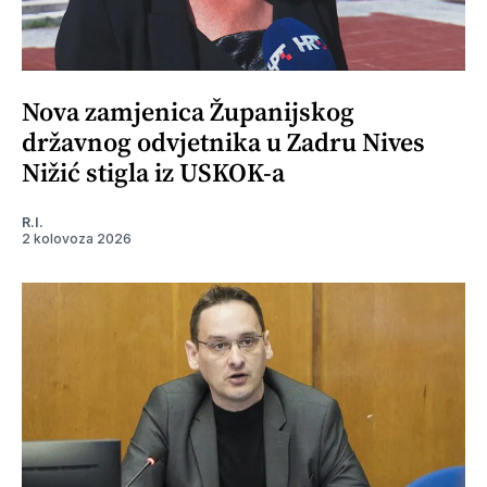
Nova zamjenica Županijskog
državnog odvjetnika u Zadru Nives
Nižić stigla iz USKOK-a
R.I.
2 kolovoza 2026