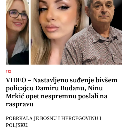
112
VIDEO – Nastavljeno suđenje bivšem
policajcu Damiru Budanu, Ninu
Mrkić opet nespremnu poslali na
raspravu
POBRKALA JE BOSNU I HERCEGOVINU I
POLJSKU.