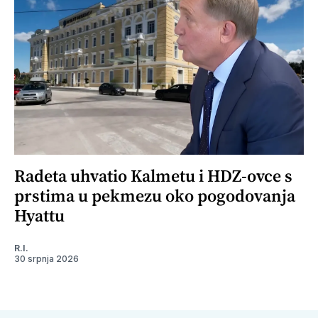
Radeta uhvatio Kalmetu i HDZ-ovce s
prstima u pekmezu oko pogodovanja
Hyattu
R.I.
30 srpnja 2026