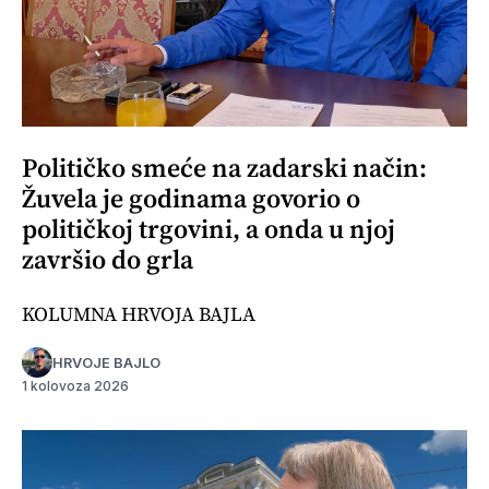
Političko smeće na zadarski način:
Žuvela je godinama govorio o
političkoj trgovini, a onda u njoj
završio do grla
KOLUMNA HRVOJA BAJLA
HRVOJE BAJLO
1 kolovoza 2026