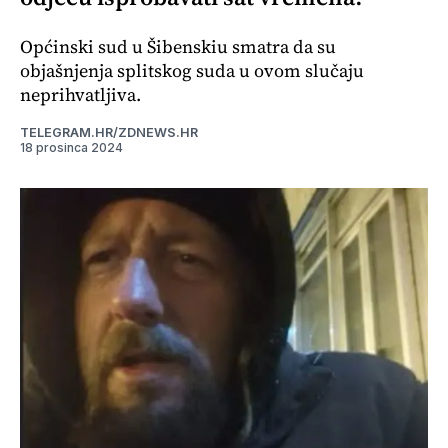
Općinski sud u Šibenskiu smatra da su
objašnjenja splitskog suda u ovom slučaju
neprihvatljiva.
TELEGRAM.HR/ZDNEWS.HR
18 prosinca 2024