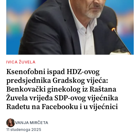
IVICA ŽUVELA
Ksenofobni ispad HDZ-ovog
predsjednika Gradskog vijeća:
Benkovački ginekolog iz Raštana
Žuvela vrijeđa SDP-ovog vijećnika
Radetu na Facebooku i u vijećnici
VANJA MIRČETA
11 studenoga 2025