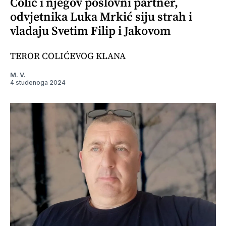
Colić i njegov poslovni partner,
odvjetnika Luka Mrkić siju strah i
vladaju Svetim Filip i Jakovom
TEROR COLIĆEVOG KLANA
M. V.
4 studenoga 2024