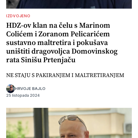
IZDVOJENO
HDZ-ov klan na čelu s Marinom
Colićem i Zoranom Pelicarićem
sustavno maltretira i pokušava
uništiti dragovoljca Domovinskog
rata Sinišu Prtenjaču
NE STAJU S PAKIRANJEM I MALTRETIRANJEM
HRVOJE BAJLO
25 listopada 2024