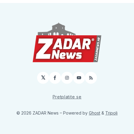
𝕏
Facebook
Instagram
YouTube
RSS
Pretplatite se
© 2026 ZADAR News
– Powered by
Ghost
&
Tripoli