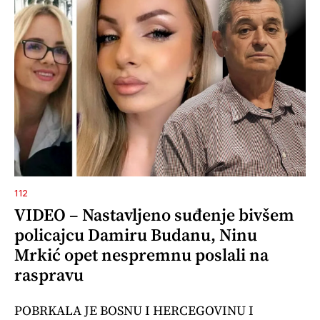
112
VIDEO – Nastavljeno suđenje bivšem
policajcu Damiru Budanu, Ninu
Mrkić opet nespremnu poslali na
raspravu
POBRKALA JE BOSNU I HERCEGOVINU I