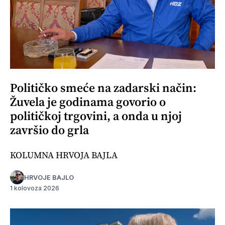
Političko smeće na zadarski način:
Žuvela je godinama govorio o
političkoj trgovini, a onda u njoj
završio do grla
KOLUMNA HRVOJA BAJLA
HRVOJE BAJLO
1 kolovoza 2026