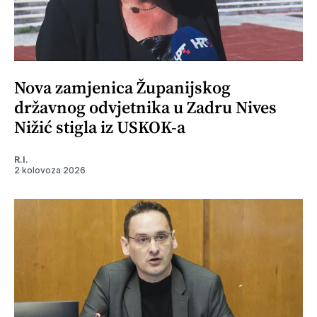
Nova zamjenica Županijskog
državnog odvjetnika u Zadru Nives
Nižić stigla iz USKOK-a
R.I.
2 kolovoza 2026