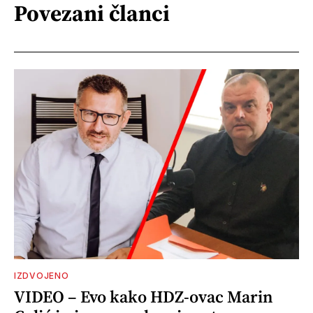
Povezani članci
IZDVOJENO
VIDEO – Evo kako HDZ-ovac Marin