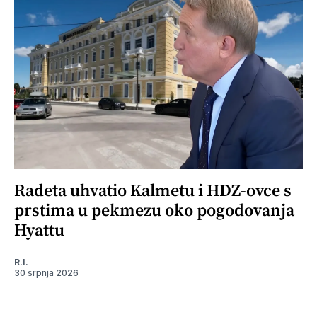
Radeta uhvatio Kalmetu i HDZ-ovce s
prstima u pekmezu oko pogodovanja
Hyattu
R.I.
30 srpnja 2026