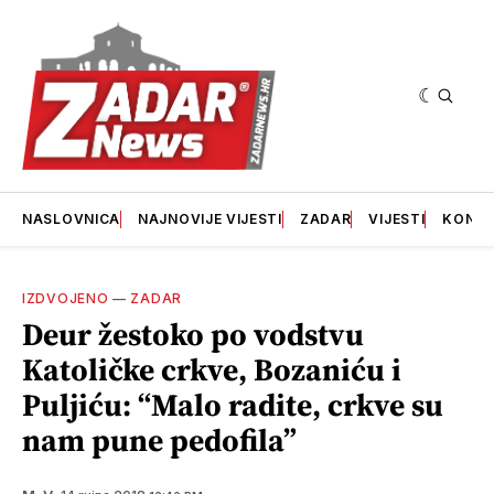
NASLOVNICA
NAJNOVIJE VIJESTI
ZADAR
VIJESTI
KONT
IZDVOJENO
—
ZADAR
Deur žestoko po vodstvu
Katoličke crkve, Bozaniću i
Puljiću: “Malo radite, crkve su
nam pune pedofila”