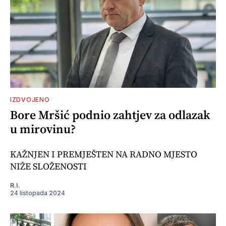
IZDVOJENO
Bore Mršić podnio zahtjev za odlazak
u mirovinu?
KAŽNJEN I PREMJEŠTEN NA RADNO MJESTO
NIŽE SLOŽENOSTI
R.I.
24 listopada 2024