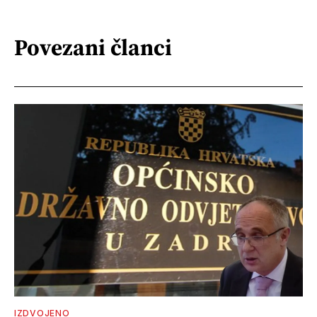
Povezani članci
IZDVOJENO