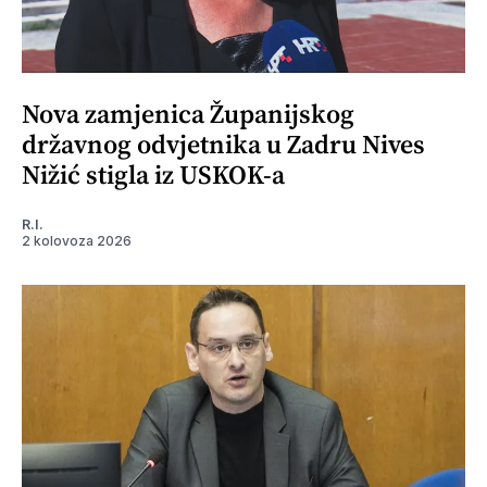
Nova zamjenica Županijskog
državnog odvjetnika u Zadru Nives
Nižić stigla iz USKOK-a
R.I.
2 kolovoza 2026