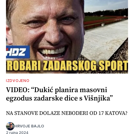
IZDVOJENO
VIDEO: “Dukić planira masovni
egzodus zadarske dice s Višnjika”
NA STANOVE DOLAZE NEBODERI OD 17 KATOVA?
HRVOJE BAJLO
2 rujna 2024