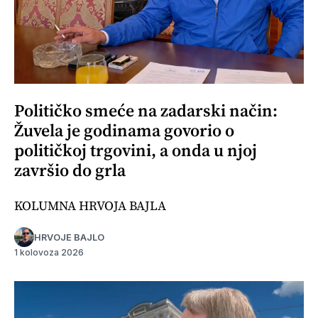
Političko smeće na zadarski način:
Žuvela je godinama govorio o
političkoj trgovini, a onda u njoj
završio do grla
KOLUMNA HRVOJA BAJLA
HRVOJE BAJLO
1 kolovoza 2026