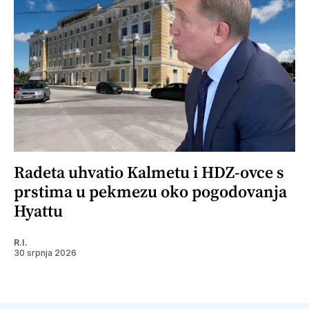
Radeta uhvatio Kalmetu i HDZ-ovce s
prstima u pekmezu oko pogodovanja
Hyattu
R.I.
30 srpnja 2026