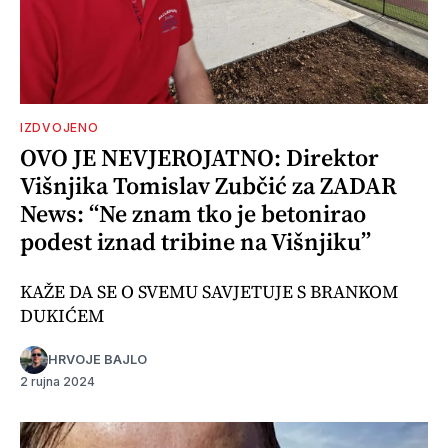
IZDVOJENO
OVO JE NEVJEROJATNO: Direktor
Višnjika Tomislav Zubčić za ZADAR
News: “Ne znam tko je betonirao
podest iznad tribine na Višnjiku”
KAŽE DA SE O SVEMU SAVJETUJE S BRANKOM
DUKIĆEM
HRVOJE BAJLO
2 rujna 2024