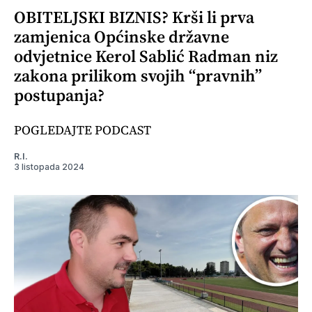
OBITELJSKI BIZNIS? Krši li prva
zamjenica Općinske državne
odvjetnice Kerol Sablić Radman niz
zakona prilikom svojih “pravnih”
postupanja?
POGLEDAJTE PODCAST
R.I.
3 listopada 2024