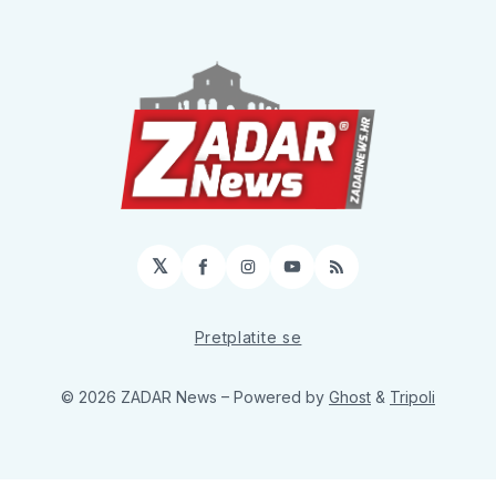
𝕏
Facebook
Instagram
YouTube
RSS
Pretplatite se
© 2026 ZADAR News
– Powered by
Ghost
&
Tripoli