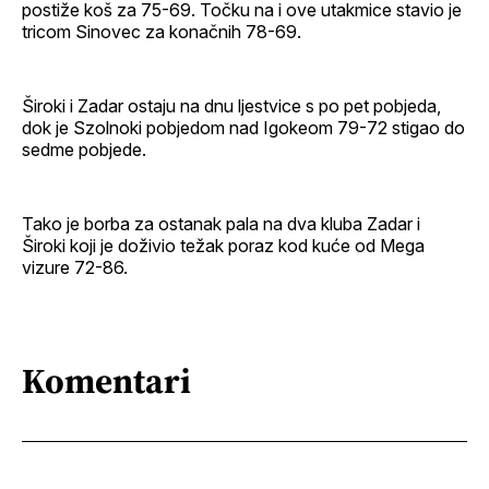
postiže koš za 75-69. Točku na i ove utakmice stavio je
tricom Sinovec za konačnih 78-69.
Široki i Zadar ostaju na dnu ljestvice s po pet pobjeda,
dok je Szolnoki pobjedom nad Igokeom 79-72 stigao do
sedme pobjede.
Tako je borba za ostanak pala na dva kluba Zadar i
Široki koji je doživio težak poraz kod kuće od Mega
vizure 72-86.
Komentari