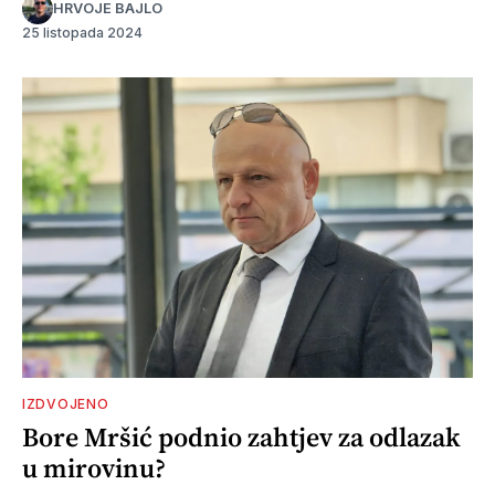
HRVOJE BAJLO
25 listopada 2024
IZDVOJENO
Bore Mršić podnio zahtjev za odlazak
u mirovinu?