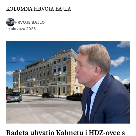
KOLUMNA HRVOJA BAJLA
HRVOJE BAJLO
1 kolovoza 2026
Radeta uhvatio Kalmetu i HDZ-ovce s