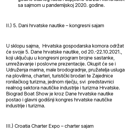
sa sajmom u pandemijskoj 2020. godine.
II.) 5. Dani hrvatske nautike – kongresni sajam
U sklopu sajma, Hrvatska gospodarska komora održat
će svoje 5. Dane hrvatske nautike, od 20.-22.10.2021.,
koji uključuju u kongresni program brojne sastanke,
umrežavanje i poslovne prezentacije. Okupit će se i
Udruženja marina, male brodogradnje, pružatelja usluga
na plovilima, charteri, turistički brodari te Zajednice
ronilačkog turizma, jednom riječju, svi predstavnici
realnog sektora nautičke industrije i turizma Hrvatske.
Biograd Boat Show je kroz Dane hrvatske nautike
postao i glavni godišnji kongres hrvatske nautičke
industrije i turizma.
III.) Croatia Charter Expo – charter sajam