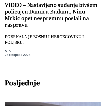
VIDEO – Nastavljeno suđenje bivšem
policajcu Damiru Budanu, Ninu
Mrkić opet nespremnu poslali na
raspravu
POBRKALA JE BOSNU I HERCEGOVINU I
POLJSKU.
M. V.
24 listopada 2024
Posljednje