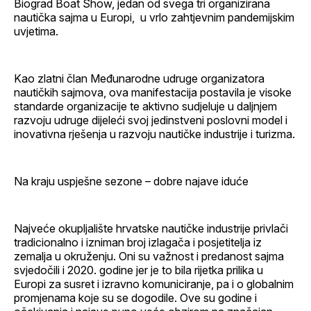
Biograd Boat Show, jedan od svega tri organizirana
nautička sajma u Europi, u vrlo zahtjevnim pandemijskim
uvjetima.
Kao zlatni član Međunarodne udruge organizatora
nautičkih sajmova, ova manifestacija postavila je visoke
standarde organizacije te aktivno sudjeluje u daljnjem
razvoju udruge dijeleći svoj jedinstveni poslovni model i
inovativna rješenja u razvoju nautičke industrije i turizma.
Na kraju uspješne sezone – dobre najave iduće
Najveće okupljalište hrvatske nautičke industrije privlači
tradicionalno i izniman broj izlagača i posjetitelja iz
zemalja u okruženju. Oni su važnost i predanost sajma
svjedočili i 2020. godine jer je to bila rijetka prilika u
Europi za susret i izravno komuniciranje, pa i o globalnim
promjenama koje su se dogodile. Ove su godine i