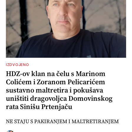
IZDVOJENO
HDZ-ov klan na čelu s Marinom
Colićem i Zoranom Pelicarićem
sustavno maltretira i pokušava
uništiti dragovoljca Domovinskog
rata Sinišu Prtenjaču
NE STAJU S PAKIRANJEM I MALTRETIRANJEM