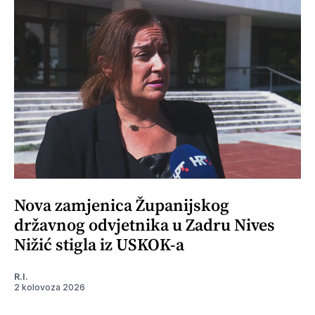
Nova zamjenica Županijskog
državnog odvjetnika u Zadru Nives
Nižić stigla iz USKOK-a
R.I.
2 kolovoza 2026