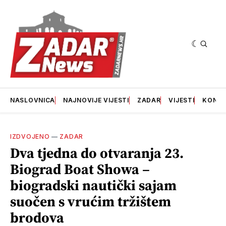
NASLOVNICA
NAJNOVIJE VIJESTI
ZADAR
VIJESTI
KONT
IZDVOJENO
—
ZADAR
Dva tjedna do otvaranja 23.
Biograd Boat Showa –
biogradski nautički sajam
suočen s vrućim tržištem
brodova