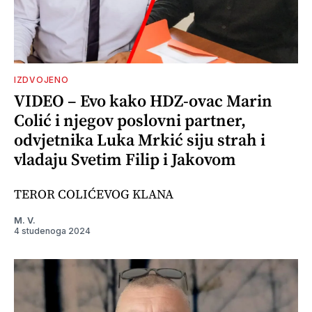
IZDVOJENO
VIDEO – Evo kako HDZ-ovac Marin
Colić i njegov poslovni partner,
odvjetnika Luka Mrkić siju strah i
vladaju Svetim Filip i Jakovom
TEROR COLIĆEVOG KLANA
M. V.
4 studenoga 2024