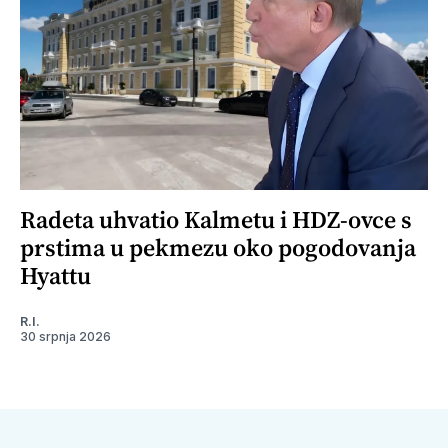
Radeta uhvatio Kalmetu i HDZ-ovce s
prstima u pekmezu oko pogodovanja
Hyattu
R.I.
30 srpnja 2026