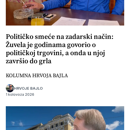
Političko smeće na zadarski način:
Žuvela je godinama govorio o
političkoj trgovini, a onda u njoj
završio do grla
KOLUMNA HRVOJA BAJLA
HRVOJE BAJLO
1 kolovoza 2026