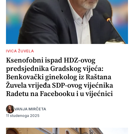
IVICA ŽUVELA
Ksenofobni ispad HDZ-ovog
predsjednika Gradskog vijeća:
Benkovački ginekolog iz Raštana
Žuvela vrijeđa SDP-ovog vijećnika
Radetu na Facebooku i u vijećnici
VANJA MIRČETA
11 studenoga 2025