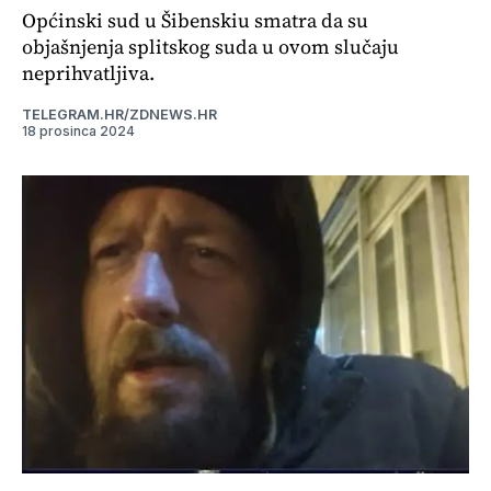
Općinski sud u Šibenskiu smatra da su
objašnjenja splitskog suda u ovom slučaju
neprihvatljiva.
TELEGRAM.HR/ZDNEWS.HR
18 prosinca 2024