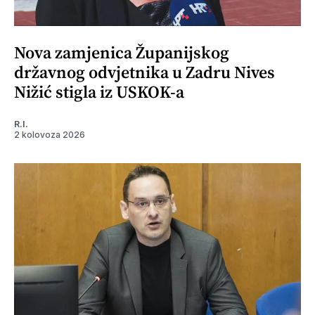
Nova zamjenica Županijskog
državnog odvjetnika u Zadru Nives
Nižić stigla iz USKOK-a
R.I.
2 kolovoza 2026