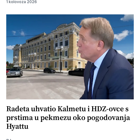
1 kolovoza 2026
Radeta uhvatio Kalmetu i HDZ-ovce s
prstima u pekmezu oko pogodovanja
Hyattu