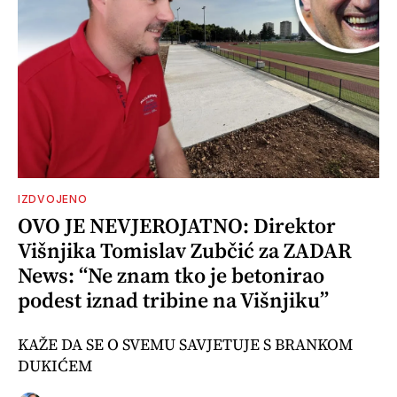
IZDVOJENO
OVO JE NEVJEROJATNO: Direktor
Višnjika Tomislav Zubčić za ZADAR
News: “Ne znam tko je betonirao
podest iznad tribine na Višnjiku”
KAŽE DA SE O SVEMU SAVJETUJE S BRANKOM
DUKIĆEM