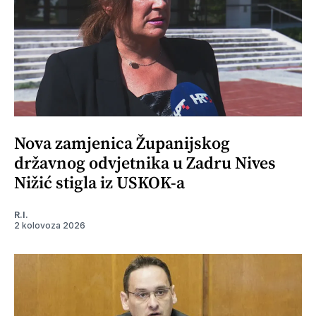
Nova zamjenica Županijskog
državnog odvjetnika u Zadru Nives
Nižić stigla iz USKOK-a
R.I.
2 kolovoza 2026