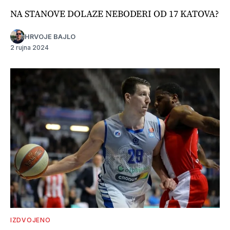
NA STANOVE DOLAZE NEBODERI OD 17 KATOVA?
HRVOJE BAJLO
2 rujna 2024
IZDVOJENO