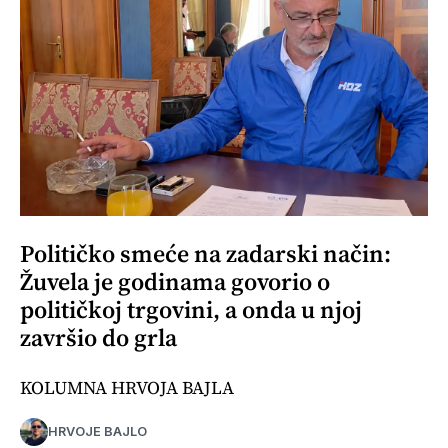
Političko smeće na zadarski način:
Žuvela je godinama govorio o
političkoj trgovini, a onda u njoj
završio do grla
KOLUMNA HRVOJA BAJLA
HRVOJE BAJLO