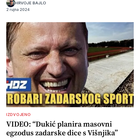
HRVOJE BAJLO
2 rujna 2024
IZDVOJENO
VIDEO: “Dukić planira masovni
egzodus zadarske dice s Višnjika”