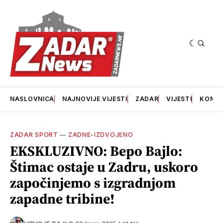
NASLOVNICA
NAJNOVIJE VIJESTI
ZADAR
VIJESTI
KONT
ZADAR SPORT
—
ZADNE-IZDVOJENO
EKSKLUZIVNO: Bepo Bajlo:
Štimac ostaje u Zadru, uskoro
započinjemo s izgradnjom
zapadne tribine!