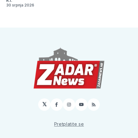
R.I.
30 srpnja 2026
𝕏
Facebook
Instagram
YouTube
RSS
Pretplatite se