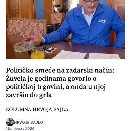
Političko smeće na zadarski način:
Žuvela je godinama govorio o
političkoj trgovini, a onda u njoj
završio do grla
KOLUMNA HRVOJA BAJLA
HRVOJE BAJLO
1 kolovoza 2026