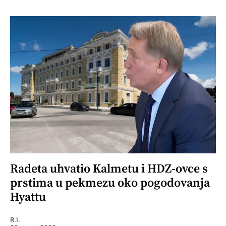
Radeta uhvatio Kalmetu i HDZ-ovce s
prstima u pekmezu oko pogodovanja
Hyattu
R.I.