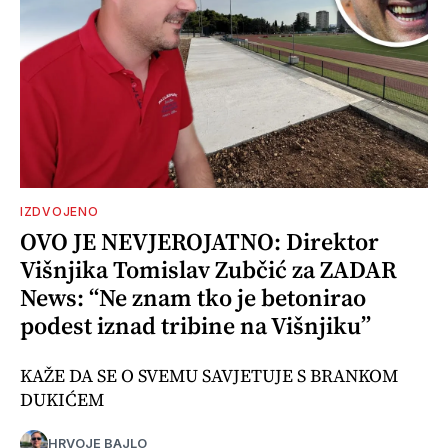
IZDVOJENO
OVO JE NEVJEROJATNO: Direktor
Višnjika Tomislav Zubčić za ZADAR
News: “Ne znam tko je betonirao
podest iznad tribine na Višnjiku”
KAŽE DA SE O SVEMU SAVJETUJE S BRANKOM
DUKIĆEM
HRVOJE BAJLO