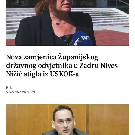
Nova zamjenica Županijskog
državnog odvjetnika u Zadru Nives
Nižić stigla iz USKOK-a
R.I.
2 kolovoza 2026