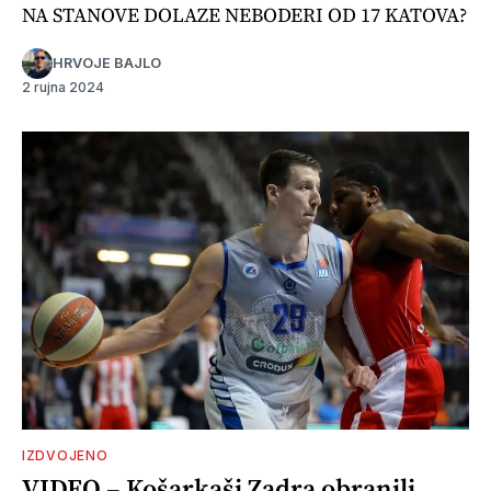
NA STANOVE DOLAZE NEBODERI OD 17 KATOVA?
HRVOJE BAJLO
2 rujna 2024
IZDVOJENO
VIDEO – Košarkaši Zadra obranili