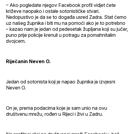
– Ako pogledate njegov Facebook profil vidjet ćete
križeve naopako i ostale sotonističke stvari.
Nedopustivo je da se to događa usred Zadra. Stat ćemo
uz našeg župnika i biti mu na pomoći ako je to potrebno
– kazao nam je jedan od pedesetak župljana koji su jučer,
puno prije policije krenuli u potragu za pomahnitalim
dvojcem.
Riječanin Neven O.
Jedan od sotonista koji je napao župnika je izvjesni
Neven O.
On je, prema podacima koje je sam unio na ovu
društvenu mrežu, rođen u Rijeci i živi u Zadru.