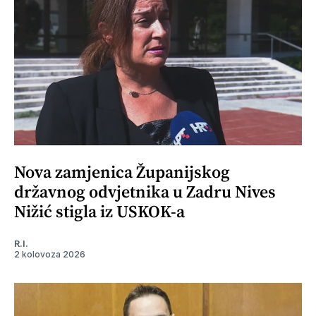
Nova zamjenica Županijskog
državnog odvjetnika u Zadru Nives
Nižić stigla iz USKOK-a
R.I.
2 kolovoza 2026