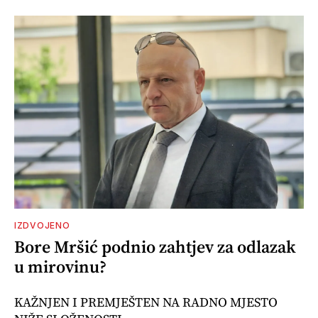
IZDVOJENO
Bore Mršić podnio zahtjev za odlazak
u mirovinu?
KAŽNJEN I PREMJEŠTEN NA RADNO MJESTO