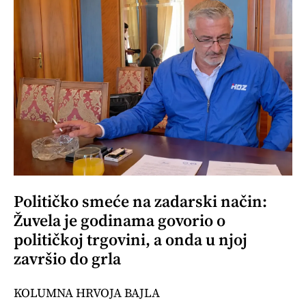
Političko smeće na zadarski način:
Žuvela je godinama govorio o
političkoj trgovini, a onda u njoj
završio do grla
KOLUMNA HRVOJA BAJLA