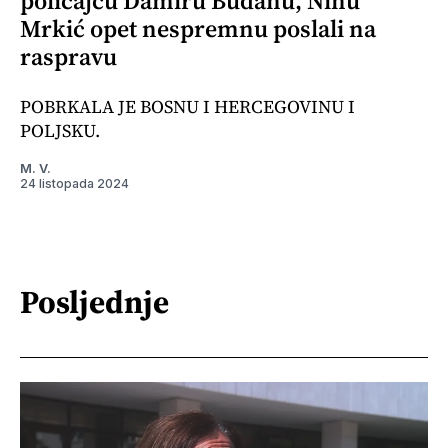
policajcu Damiru Budanu, Ninu
Mrkić opet nespremnu poslali na
raspravu
POBRKALA JE BOSNU I HERCEGOVINU I
POLJSKU.
M. V.
24 listopada 2024
Posljednje