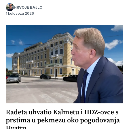
HRVOJE BAJLO
1 kolovoza 2026
Radeta uhvatio Kalmetu i HDZ-ovce s
prstima u pekmezu oko pogodovanja
Hyattu