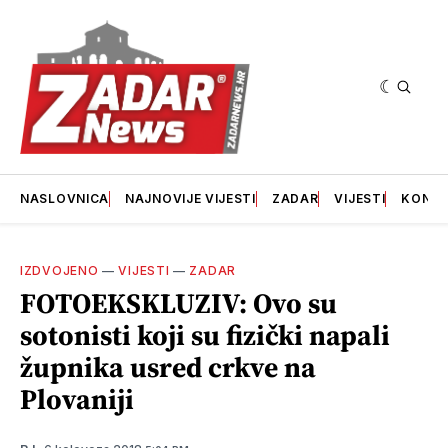
NASLOVNICA
NAJNOVIJE VIJESTI
ZADAR
VIJESTI
KONT
IZDVOJENO
—
VIJESTI
—
ZADAR
FOTOEKSKLUZIV: Ovo su
sotonisti koji su fizički napali
župnika usred crkve na
Plovaniji