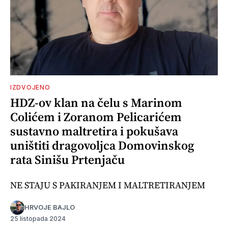
IZDVOJENO
HDZ-ov klan na čelu s Marinom
Colićem i Zoranom Pelicarićem
sustavno maltretira i pokušava
uništiti dragovoljca Domovinskog
rata Sinišu Prtenjaču
NE STAJU S PAKIRANJEM I MALTRETIRANJEM
HRVOJE BAJLO
25 listopada 2024