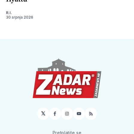
R.I.
30 srpnja 2026
𝕏
Facebook
Instagram
YouTube
RSS
Pretplatite se