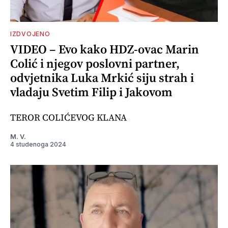
IZDVOJENO
VIDEO – Evo kako HDZ-ovac Marin
Colić i njegov poslovni partner,
odvjetnika Luka Mrkić siju strah i
vladaju Svetim Filip i Jakovom
TEROR COLIĆEVOG KLANA
M. V.
4 studenoga 2024