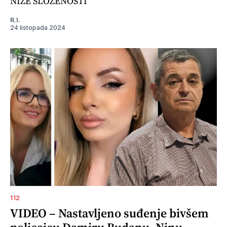
NIŽE SLOŽENOSTI
R.I.
24 listopada 2024
112
VIDEO – Nastavljeno suđenje bivšem