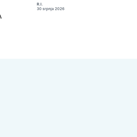
R.I.
30 srpnja 2026
A