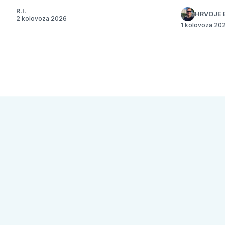
R.I.
HRVOJE 
2 kolovoza 2026
1 kolovoza 20