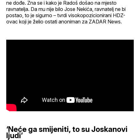
ne dođe. Zna se i kako je Radoš došao na mjesto
ravnatelja. Da mu nije bilo Jose Nekića, ravnatelj ne bi
postao, to je sigurno – tvrdi visokopozicionirani HDZ-
ovac koji je želio ostati anoniman za ZADAR News.
‘Neće ga smijeniti, to su Joskanovi
ljudi’