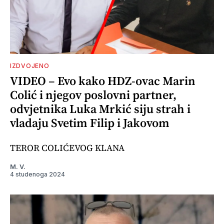
IZDVOJENO
VIDEO – Evo kako HDZ-ovac Marin
Colić i njegov poslovni partner,
odvjetnika Luka Mrkić siju strah i
vladaju Svetim Filip i Jakovom
TEROR COLIĆEVOG KLANA
M. V.
4 studenoga 2024