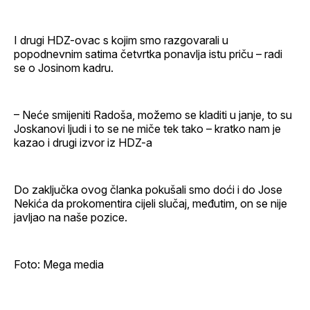
I drugi HDZ-ovac s kojim smo razgovarali u
popodnevnim satima četvrtka ponavlja istu priču – radi
se o Josinom kadru.
– Neće smijeniti Radoša, možemo se kladiti u janje, to su
Joskanovi ljudi i to se ne miče tek tako – kratko nam je
kazao i drugi izvor iz HDZ-a
Do zaključka ovog članka pokušali smo doći i do Jose
Nekića da prokomentira cijeli slučaj, međutim, on se nije
javljao na naše pozice.
Foto: Mega media