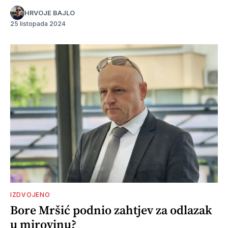
HRVOJE BAJLO
25 listopada 2024
IZDVOJENO
Bore Mršić podnio zahtjev za odlazak
u mirovinu?