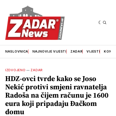
NASLOVNICA
NAJNOVIJE VIJESTI
ZADAR
VIJESTI
KONT
IZDVOJENO
—
ZADAR
HDZ-ovci tvrde kako se Joso
Nekić protivi smjeni ravnatelja
Radoša na čijem računu je 1600
eura koji pripadaju Đačkom
domu