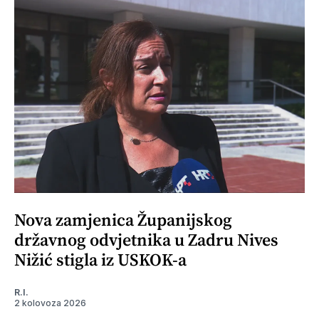
Nova zamjenica Županijskog
državnog odvjetnika u Zadru Nives
Nižić stigla iz USKOK-a
R.I.
2 kolovoza 2026