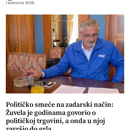
1 kolovoza 2026
Političko smeće na zadarski način:
Žuvela je godinama govorio o
političkoj trgovini, a onda u njoj
završio do grla