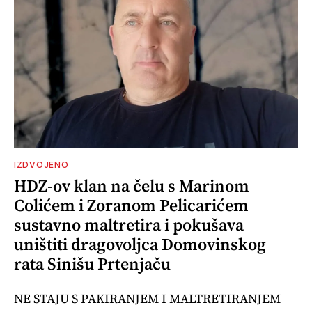
IZDVOJENO
HDZ-ov klan na čelu s Marinom
Colićem i Zoranom Pelicarićem
sustavno maltretira i pokušava
uništiti dragovoljca Domovinskog
rata Sinišu Prtenjaču
NE STAJU S PAKIRANJEM I MALTRETIRANJEM