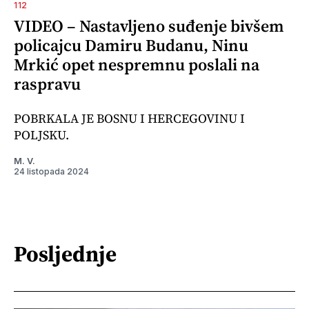
112
VIDEO – Nastavljeno suđenje bivšem
policajcu Damiru Budanu, Ninu
Mrkić opet nespremnu poslali na
raspravu
POBRKALA JE BOSNU I HERCEGOVINU I
POLJSKU.
M. V.
24 listopada 2024
Posljednje