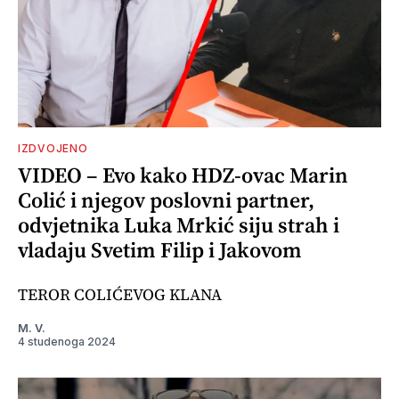
IZDVOJENO
VIDEO – Evo kako HDZ-ovac Marin
Colić i njegov poslovni partner,
odvjetnika Luka Mrkić siju strah i
vladaju Svetim Filip i Jakovom
TEROR COLIĆEVOG KLANA
M. V.
4 studenoga 2024