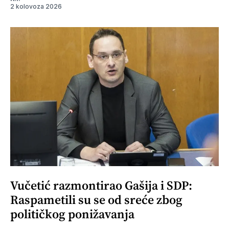
2 kolovoza 2026
Vučetić razmontirao Gašija i SDP:
Raspametili su se od sreće zbog
političkog ponižavanja