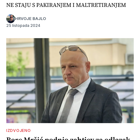
NE STAJU S PAKIRANJEM I MALTRETIRANJEM
HRVOJE BAJLO
25 listopada 2024
IZDVOJENO
Bore Mršić podnio zahtjev za odlazak