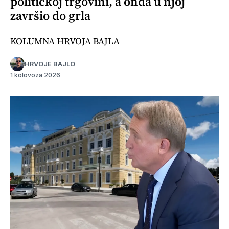
političkoj trgovini, a onda u njoj
završio do grla
KOLUMNA HRVOJA BAJLA
HRVOJE BAJLO
1 kolovoza 2026