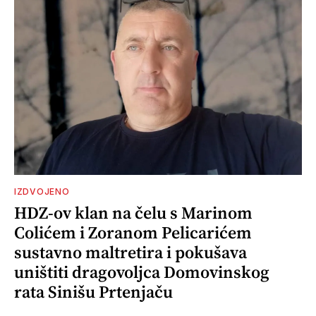
IZDVOJENO
HDZ-ov klan na čelu s Marinom
Colićem i Zoranom Pelicarićem
sustavno maltretira i pokušava
uništiti dragovoljca Domovinskog
rata Sinišu Prtenjaču