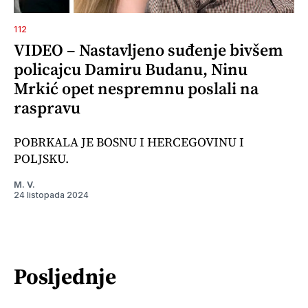
112
VIDEO – Nastavljeno suđenje bivšem
policajcu Damiru Budanu, Ninu
Mrkić opet nespremnu poslali na
raspravu
POBRKALA JE BOSNU I HERCEGOVINU I
POLJSKU.
M. V.
24 listopada 2024
Posljednje