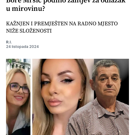
u mirovinu?
KAŽNJEN I PREMJEŠTEN NA RADNO MJESTO
NIŽE SLOŽENOSTI
R.I.
24 listopada 2024