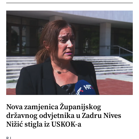
Nova zamjenica Županijskog
državnog odvjetnika u Zadru Nives
Nižić stigla iz USKOK-a
R.I.