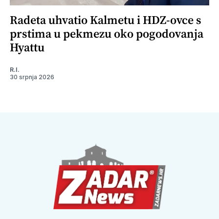
Radeta uhvatio Kalmetu i HDZ-ovce s
prstima u pekmezu oko pogodovanja
Hyattu
R.I.
30 srpnja 2026