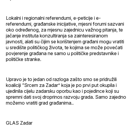
Lokalni i regionalni referendumi, e-peticije i e-
referendumi, građanske inicijative, mjesni forumi sazvani
oko određenog, za mjesnu zajednicu važnog pitanja, te
jačanje instituta konzultiranja sa zainteresiranom
javnosti, alati su čijim se korištenjem građani mogu vratiti
u središte političkog života, te kojima se može povećati
povjerenje građana ne samo u političke predstavnike i
političke stranke.
Upravo je to jedan od razloga zašto smo se pridružili
koaliciji “Srcem za Zadar” koja je po prvi put okupila i
ujedinila cijelu zadarsku oporbu kao i pojedince koji su
spremni dati svoj droprinos razvoju grada. Samo zajedno
možemo vratiti grad građanima..
GLAS Zadar