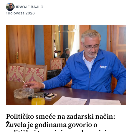
HRVOJE BAJLO
1 kolovoza 2026
Političko smeće na zadarski način:
Žuvela je godinama govorio o