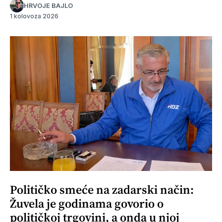
HRVOJE BAJLO
1 kolovoza 2026
Političko smeće na zadarski način:
Žuvela je godinama govorio o
političkoj trgovini, a onda u njoj