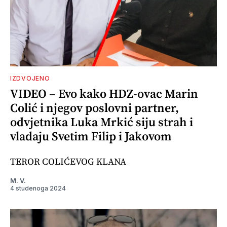
IZDVOJENO
VIDEO – Evo kako HDZ-ovac Marin
Colić i njegov poslovni partner,
odvjetnika Luka Mrkić siju strah i
vladaju Svetim Filip i Jakovom
TEROR COLIĆEVOG KLANA
M. V.
4 studenoga 2024