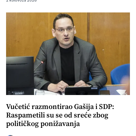
2 kolovoza 2026
Vučetić razmontirao Gašija i SDP:
Raspametili su se od sreće zbog
političkog ponižavanja