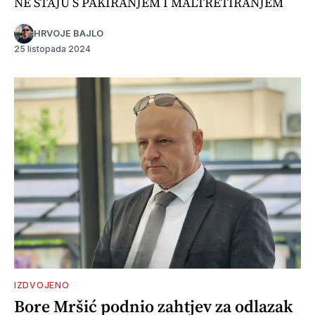
NE STAJU S PAKIRANJEM I MALTRETIRANJEM
HRVOJE BAJLO
25 listopada 2024
IZDVOJENO
Bore Mršić podnio zahtjev za odlazak