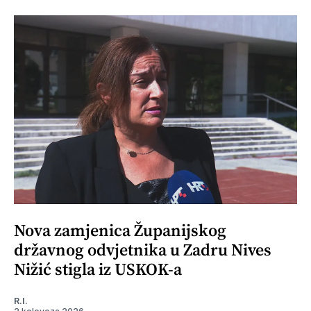
Nova zamjenica Županijskog
državnog odvjetnika u Zadru Nives
Nižić stigla iz USKOK-a
R.I.