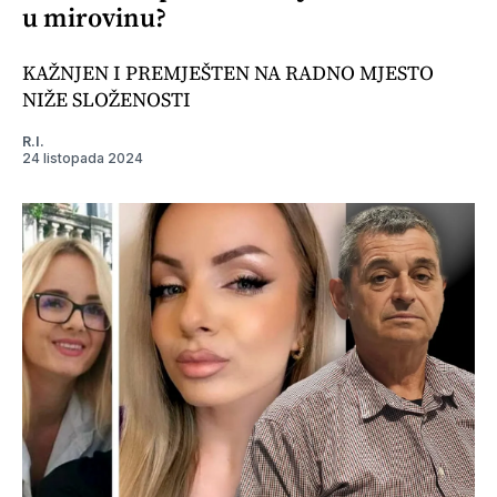
u mirovinu?
KAŽNJEN I PREMJEŠTEN NA RADNO MJESTO
NIŽE SLOŽENOSTI
R.I.
24 listopada 2024