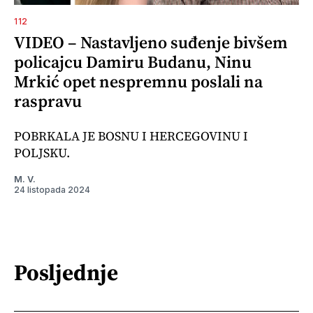
112
VIDEO – Nastavljeno suđenje bivšem
policajcu Damiru Budanu, Ninu
Mrkić opet nespremnu poslali na
raspravu
POBRKALA JE BOSNU I HERCEGOVINU I
POLJSKU.
M. V.
24 listopada 2024
Posljednje