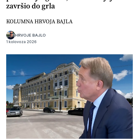
završio do grla
KOLUMNA HRVOJA BAJLA
HRVOJE BAJLO
1 kolovoza 2026