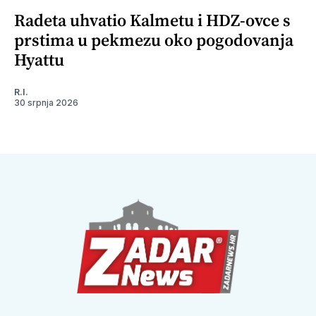
Radeta uhvatio Kalmetu i HDZ-ovce s
prstima u pekmezu oko pogodovanja
Hyattu
R.I.
30 srpnja 2026