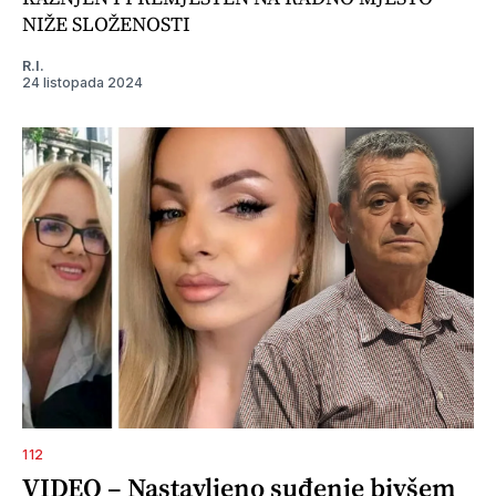
NIŽE SLOŽENOSTI
R.I.
24 listopada 2024
112
VIDEO – Nastavljeno suđenje bivšem