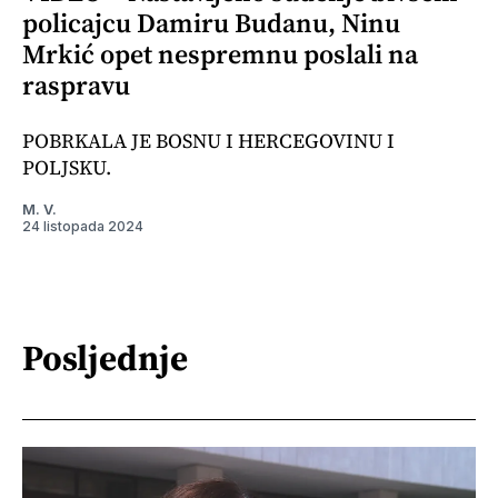
policajcu Damiru Budanu, Ninu
Mrkić opet nespremnu poslali na
raspravu
POBRKALA JE BOSNU I HERCEGOVINU I
POLJSKU.
M. V.
24 listopada 2024
Posljednje