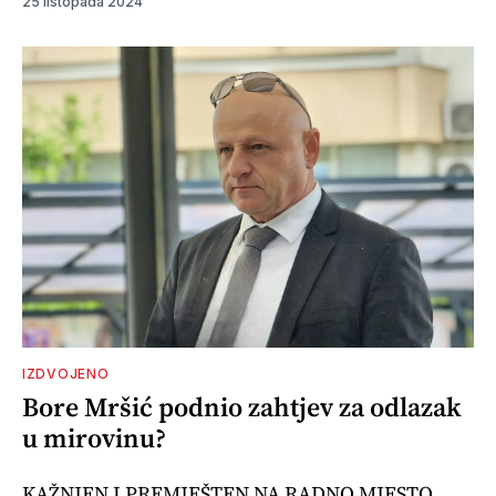
25 listopada 2024
IZDVOJENO
Bore Mršić podnio zahtjev za odlazak
u mirovinu?
KAŽNJEN I PREMJEŠTEN NA RADNO MJESTO