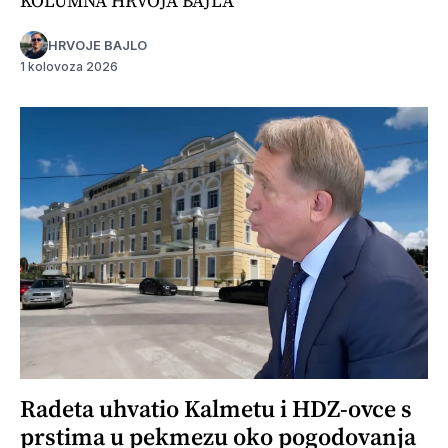
KOLUMNA HRVOJA BAJLA
HRVOJE BAJLO
1 kolovoza 2026
Radeta uhvatio Kalmetu i HDZ-ovce s
prstima u pekmezu oko pogodovanja