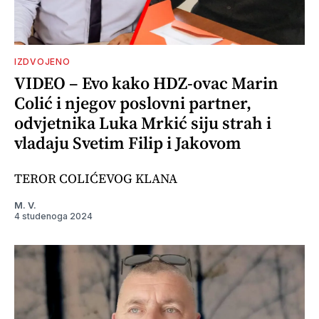
IZDVOJENO
VIDEO – Evo kako HDZ-ovac Marin
Colić i njegov poslovni partner,
odvjetnika Luka Mrkić siju strah i
vladaju Svetim Filip i Jakovom
TEROR COLIĆEVOG KLANA
M. V.
4 studenoga 2024