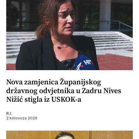
Nova zamjenica Županijskog
državnog odvjetnika u Zadru Nives
Nižić stigla iz USKOK-a
R.I.
2 kolovoza 2026