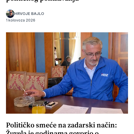
HRVOJE BAJLO
1 kolovoza 2026
Političko smeće na zadarski način:
Žuvela je godinama govorio o