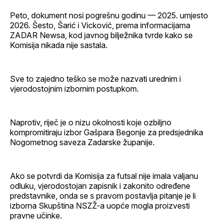
Peto, dokument nosi pogrešnu godinu — 2025. umjesto
2026. Šesto, Šarić i Vicković, prema informacijama
ZADAR Newsa, kod javnog bilježnika tvrde kako se
Komisija nikada nije sastala.
Sve to zajedno teško se može nazvati urednim i
vjerodostojnim izbornim postupkom.
Naprotiv, riječ je o nizu okolnosti koje ozbiljno
kompromitiraju izbor Gašpara Begonje za predsjednika
Nogometnog saveza Zadarske županije.
Ako se potvrdi da Komisija za futsal nije imala valjanu
odluku, vjerodostojan zapisnik i zakonito određene
predstavnike, onda se s pravom postavlja pitanje je li
izborna Skupština NSZŽ-a uopće mogla proizvesti
pravne učinke.