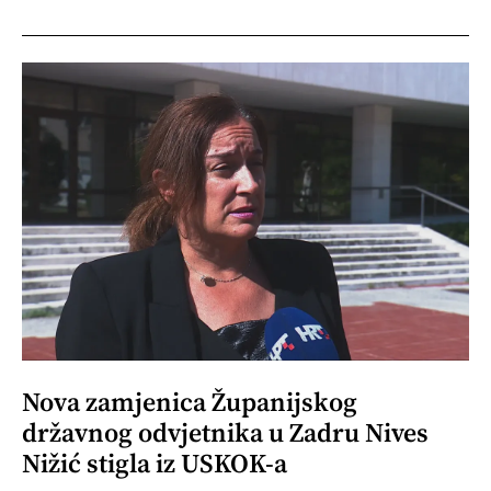
Nova zamjenica Županijskog
državnog odvjetnika u Zadru Nives
Nižić stigla iz USKOK-a