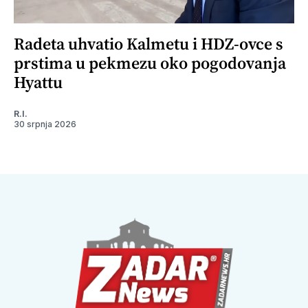
Radeta uhvatio Kalmetu i HDZ-ovce s
prstima u pekmezu oko pogodovanja
Hyattu
R.I.
30 srpnja 2026