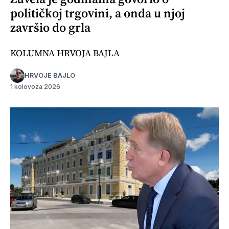
političkoj trgovini, a onda u njoj
završio do grla
KOLUMNA HRVOJA BAJLA
HRVOJE BAJLO
1 kolovoza 2026