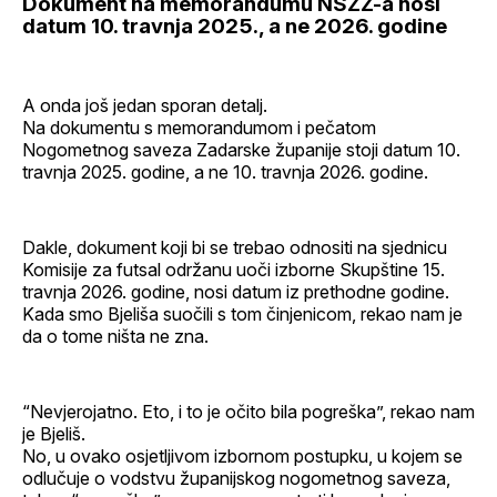
Dokument na memorandumu NSZŽ-a nosi
datum 10. travnja 2025., a ne 2026. godine
A onda još jedan sporan detalj.
Na dokumentu s memorandumom i pečatom
Nogometnog saveza Zadarske županije stoji datum 10.
travnja 2025. godine, a ne 10. travnja 2026. godine.
Dakle, dokument koji bi se trebao odnositi na sjednicu
Komisije za futsal održanu uoči izborne Skupštine 15.
travnja 2026. godine, nosi datum iz prethodne godine.
Kada smo Bjeliša suočili s tom činjenicom, rekao nam je
da o tome ništa ne zna.
“Nevjerojatno. Eto, i to je očito bila pogreška”, rekao nam
je Bjeliš.
No, u ovako osjetljivom izbornom postupku, u kojem se
odlučuje o vodstvu županijskog nogometnog saveza,