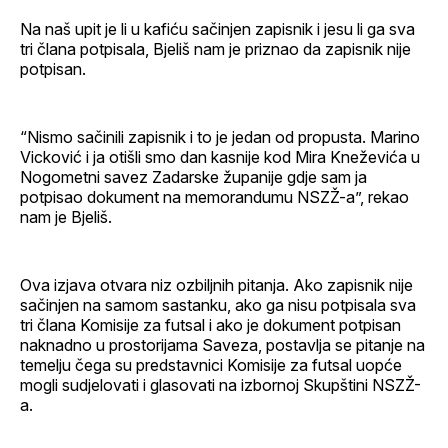
Na naš upit je li u kafiću sačinjen zapisnik i jesu li ga sva
tri člana potpisala, Bjeliš nam je priznao da zapisnik nije
potpisan.
“Nismo sačinili zapisnik i to je jedan od propusta. Marino
Vicković i ja otišli smo dan kasnije kod Mira Kneževića u
Nogometni savez Zadarske županije gdje sam ja
potpisao dokument na memorandumu NSZŽ-a”, rekao
nam je Bjeliš.
Ova izjava otvara niz ozbiljnih pitanja. Ako zapisnik nije
sačinjen na samom sastanku, ako ga nisu potpisala sva
tri člana Komisije za futsal i ako je dokument potpisan
naknadno u prostorijama Saveza, postavlja se pitanje na
temelju čega su predstavnici Komisije za futsal uopće
mogli sudjelovati i glasovati na izbornoj Skupštini NSZŽ-
a.