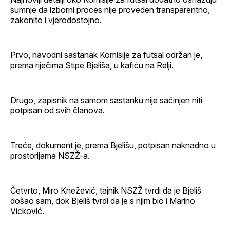
sumnje da izborni proces nije proveden transparentno,
zakonito i vjerodostojno.
Prvo, navodni sastanak Komisije za futsal održan je,
prema riječima Stipe Bjeliša, u kafiću na Relji.
Drugo, zapisnik na samom sastanku nije sačinjen niti
potpisan od svih članova.
Treće, dokument je, prema Bjelišu, potpisan naknadno u
prostorijama NSZŽ-a.
Četvrto, Miro Knežević, tajnik NSZŽ tvrdi da je Bjeliš
došao sam, dok Bjeliš tvrdi da je s njim bio i Marino
Vicković.