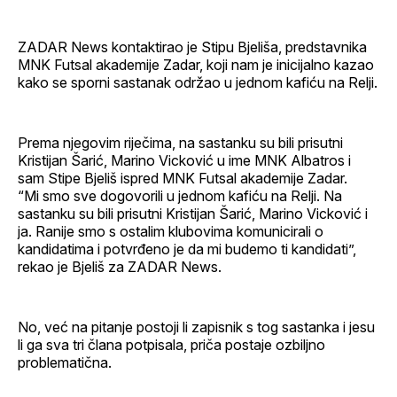
ZADAR News kontaktirao je Stipu Bjeliša, predstavnika
MNK Futsal akademije Zadar, koji nam je inicijalno kazao
kako se sporni sastanak održao u jednom kafiću na Relji.
Prema njegovim riječima, na sastanku su bili prisutni
Kristijan Šarić, Marino Vicković u ime MNK Albatros i
sam Stipe Bjeliš ispred MNK Futsal akademije Zadar.
“Mi smo sve dogovorili u jednom kafiću na Relji. Na
sastanku su bili prisutni Kristijan Šarić, Marino Vicković i
ja. Ranije smo s ostalim klubovima komunicirali o
kandidatima i potvrđeno je da mi budemo ti kandidati”,
rekao je Bjeliš za ZADAR News.
No, već na pitanje postoji li zapisnik s tog sastanka i jesu
li ga sva tri člana potpisala, priča postaje ozbiljno
problematična.