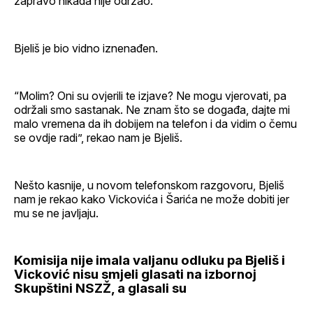
zapravo nikada nije održao.
Bjeliš je bio vidno iznenađen.
“Molim? Oni su ovjerili te izjave? Ne mogu vjerovati, pa
održali smo sastanak. Ne znam što se događa, dajte mi
malo vremena da ih dobijem na telefon i da vidim o čemu
se ovdje radi”, rekao nam je Bjeliš.
Nešto kasnije, u novom telefonskom razgovoru, Bjeliš
nam je rekao kako Vickovića i Šarića ne može dobiti jer
mu se ne javljaju.
Komisija nije imala valjanu odluku pa Bjeliš i
Vicković nisu smjeli glasati na izbornoj
Skupštini NSZŽ, a glasali su