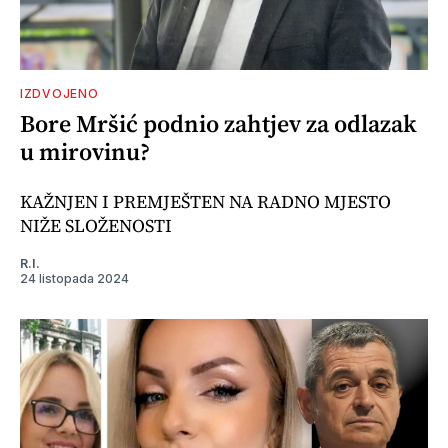
IZDVOJENO
Bore Mršić podnio zahtjev za odlazak
u mirovinu?
KAŽNJEN I PREMJEŠTEN NA RADNO MJESTO
NIŽE SLOŽENOSTI
R.I.
24 listopada 2024