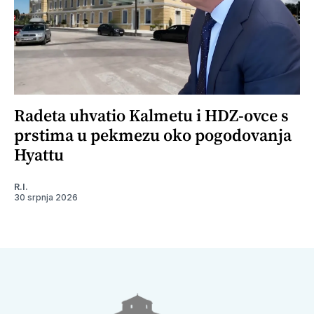
Radeta uhvatio Kalmetu i HDZ-ovce s
prstima u pekmezu oko pogodovanja
Hyattu
R.I.
30 srpnja 2026