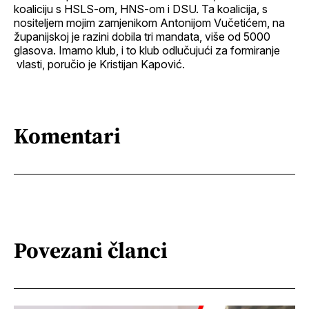
koaliciju s HSLS-om, HNS-om i DSU. Ta koalicija, s
nositeljem mojim zamjenikom Antonijom Vučetićem, na
županijskoj je razini dobila tri mandata, više od 5000
glasova. Imamo klub, i to klub odlučujući za formiranje
vlasti, poručio je Kristijan Kapović.
Komentari
Povezani članci