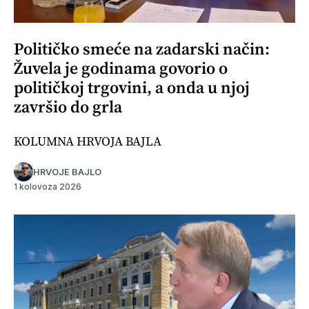
Političko smeće na zadarski način:
Žuvela je godinama govorio o
političkoj trgovini, a onda u njoj
završio do grla
KOLUMNA HRVOJA BAJLA
HRVOJE BAJLO
1 kolovoza 2026