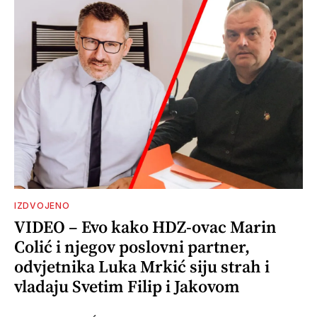
IZDVOJENO
VIDEO – Evo kako HDZ-ovac Marin
Colić i njegov poslovni partner,
odvjetnika Luka Mrkić siju strah i
vladaju Svetim Filip i Jakovom