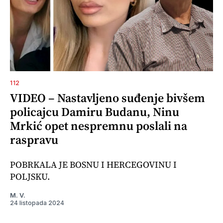
112
VIDEO – Nastavljeno suđenje bivšem
policajcu Damiru Budanu, Ninu
Mrkić opet nespremnu poslali na
raspravu
POBRKALA JE BOSNU I HERCEGOVINU I
POLJSKU.
M. V.
24 listopada 2024