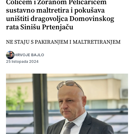
Colićem i Zoranom Pelicarićem
sustavno maltretira i pokušava
uništiti dragovoljca Domovinskog
rata Sinišu Prtenjaču
NE STAJU S PAKIRANJEM I MALTRETIRANJEM
HRVOJE BAJLO
25 listopada 2024