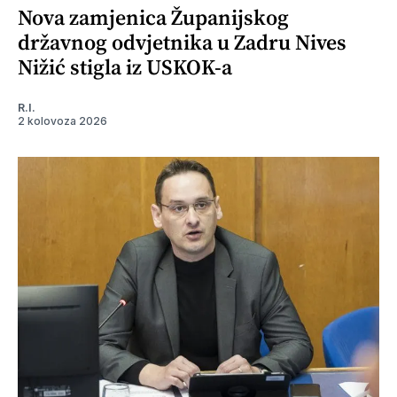
Nova zamjenica Županijskog
državnog odvjetnika u Zadru Nives
Nižić stigla iz USKOK-a
R.I.
2 kolovoza 2026