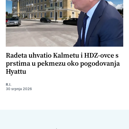
Radeta uhvatio Kalmetu i HDZ-ovce s
prstima u pekmezu oko pogodovanja
Hyattu
R.I.
30 srpnja 2026