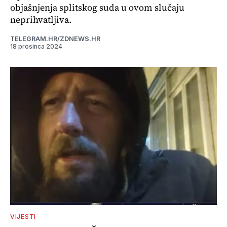
objašnjenja splitskog suda u ovom slučaju
neprihvatljiva.
TELEGRAM.HR/ZDNEWS.HR
18 prosinca 2024
VIJESTI