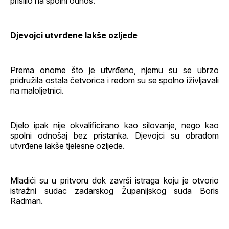
prisilio na spolni odnos.
Djevojci utvrđene lakše ozljede
Prema onome što je utvrđeno, njemu su se ubrzo
pridružila ostala četvorica i redom su se spolno iživljavali
na maloljetnici.
Djelo ipak nije okvalificirano kao silovanje, nego kao
spolni odnošaj bez pristanka. Djevojci su obradom
utvrđene lakše tjelesne ozljede.
Mladići su u pritvoru dok završi istraga koju je otvorio
istražni sudac zadarskog Županijskog suda Boris
Radman.