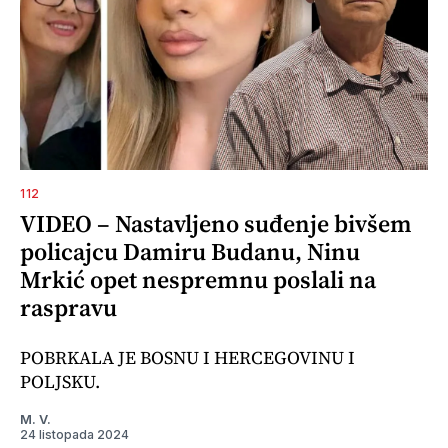
112
VIDEO – Nastavljeno suđenje bivšem
policajcu Damiru Budanu, Ninu
Mrkić opet nespremnu poslali na
raspravu
POBRKALA JE BOSNU I HERCEGOVINU I
POLJSKU.
M. V.
24 listopada 2024