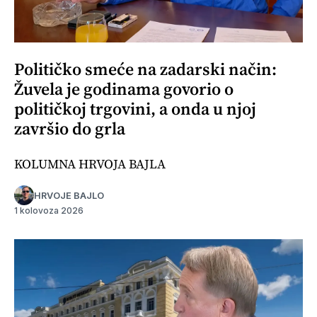
Političko smeće na zadarski način:
Žuvela je godinama govorio o
političkoj trgovini, a onda u njoj
završio do grla
KOLUMNA HRVOJA BAJLA
HRVOJE BAJLO
1 kolovoza 2026