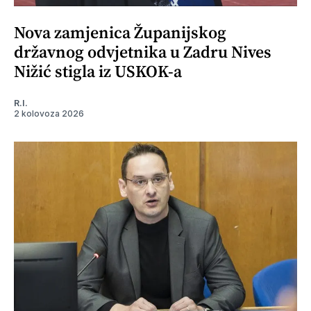
Nova zamjenica Županijskog
državnog odvjetnika u Zadru Nives
Nižić stigla iz USKOK-a
R.I.
2 kolovoza 2026