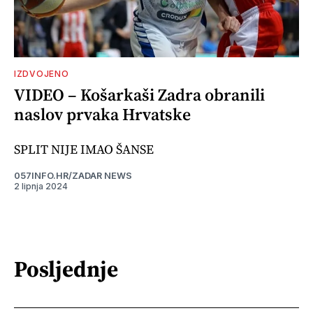
IZDVOJENO
VIDEO – Košarkaši Zadra obranili
naslov prvaka Hrvatske
SPLIT NIJE IMAO ŠANSE
057INFO.HR/ZADAR NEWS
2 lipnja 2024
Posljednje