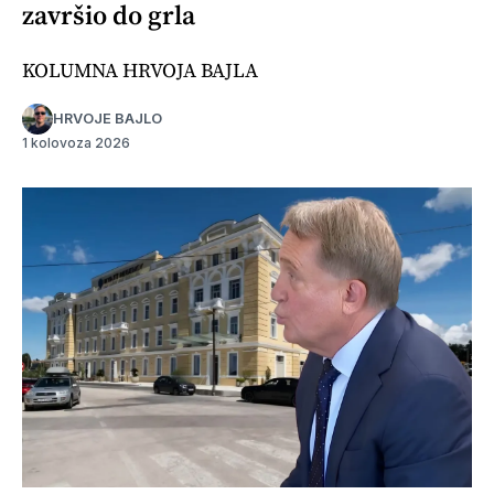
završio do grla
KOLUMNA HRVOJA BAJLA
HRVOJE BAJLO
1 kolovoza 2026