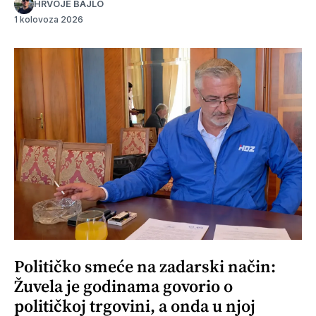
HRVOJE BAJLO
1 kolovoza 2026
Političko smeće na zadarski način:
Žuvela je godinama govorio o
političkoj trgovini, a onda u njoj