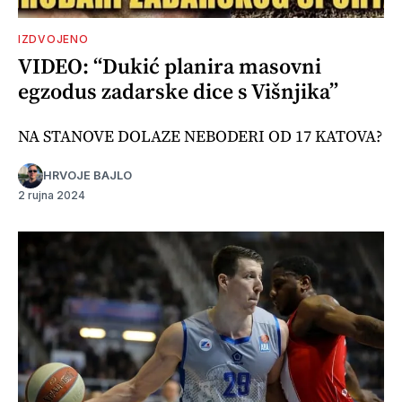
IZDVOJENO
VIDEO: “Dukić planira masovni
egzodus zadarske dice s Višnjika”
NA STANOVE DOLAZE NEBODERI OD 17 KATOVA?
HRVOJE BAJLO
2 rujna 2024