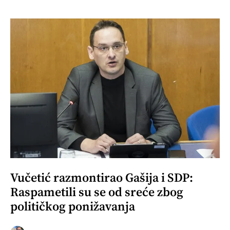
Vučetić razmontirao Gašija i SDP:
Raspametili su se od sreće zbog
političkog ponižavanja