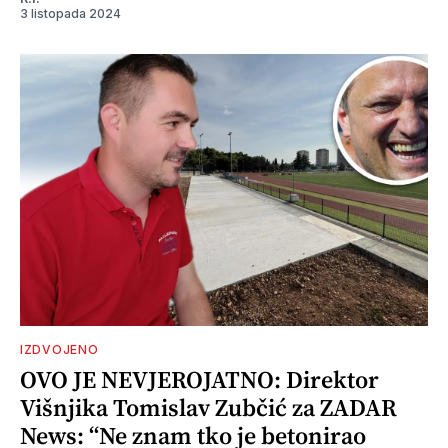
3 listopada 2024
IZDVOJENO
OVO JE NEVJEROJATNO: Direktor
Višnjika Tomislav Zubčić za ZADAR
News: “Ne znam tko je betonirao