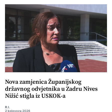
Nova zamjenica Županijskog
državnog odvjetnika u Zadru Nives
Nižić stigla iz USKOK-a
R.I.
2 kolovoza 2026