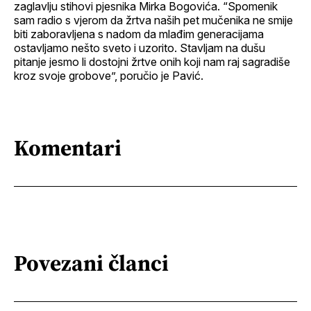
zaglavlju stihovi pjesnika Mirka Bogovića. “Spomenik
sam radio s vjerom da žrtva naših pet mučenika ne smije
biti zaboravljena s nadom da mlađim generacijama
ostavljamo nešto sveto i uzorito. Stavljam na dušu
pitanje jesmo li dostojni žrtve onih koji nam raj sagradiše
kroz svoje grobove”, poručio je Pavić.
Komentari
Povezani članci