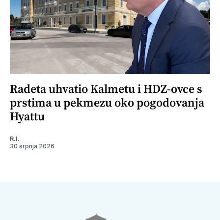
Radeta uhvatio Kalmetu i HDZ-ovce s
prstima u pekmezu oko pogodovanja
Hyattu
R.I.
30 srpnja 2026