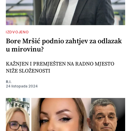
IZDVOJENO
Bore Mršić podnio zahtjev za odlazak
u mirovinu?
KAŽNJEN I PREMJEŠTEN NA RADNO MJESTO
NIŽE SLOŽENOSTI
R.I.
24 listopada 2024