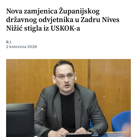
Nova zamjenica Županijskog
državnog odvjetnika u Zadru Nives
Nižić stigla iz USKOK-a
R.I.
2 kolovoza 2026