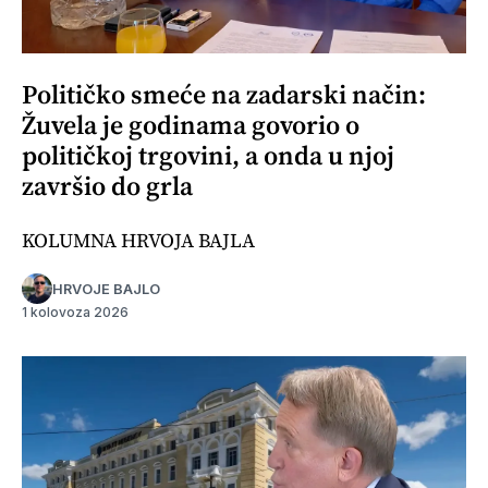
Političko smeće na zadarski način:
Žuvela je godinama govorio o
političkoj trgovini, a onda u njoj
završio do grla
KOLUMNA HRVOJA BAJLA
HRVOJE BAJLO
1 kolovoza 2026