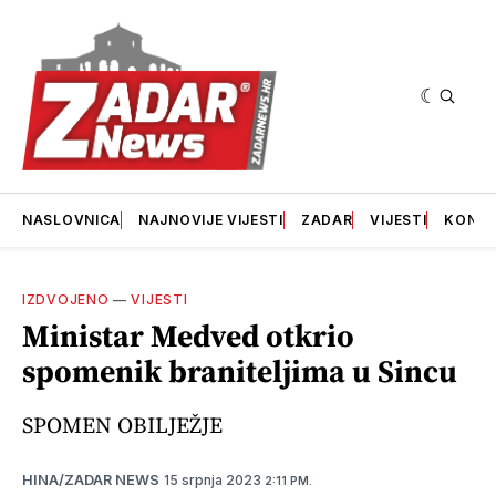
NASLOVNICA
NAJNOVIJE VIJESTI
ZADAR
VIJESTI
KONT
IZDVOJENO
—
VIJESTI
Ministar Medved otkrio
spomenik braniteljima u Sincu
SPOMEN OBILJEŽJE
15 srpnja 2023
HINA/ZADAR NEWS
2:11 PM.