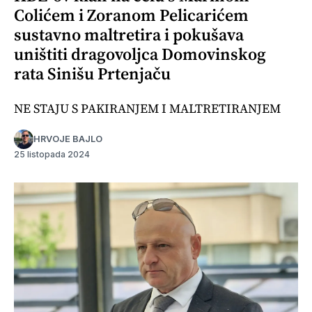
Colićem i Zoranom Pelicarićem
sustavno maltretira i pokušava
uništiti dragovoljca Domovinskog
rata Sinišu Prtenjaču
NE STAJU S PAKIRANJEM I MALTRETIRANJEM
HRVOJE BAJLO
25 listopada 2024