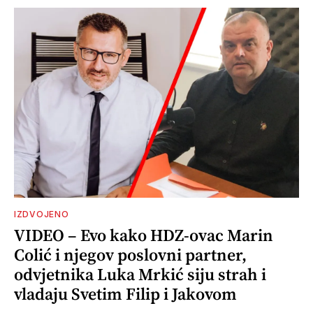
IZDVOJENO
VIDEO – Evo kako HDZ-ovac Marin
Colić i njegov poslovni partner,
odvjetnika Luka Mrkić siju strah i
vladaju Svetim Filip i Jakovom