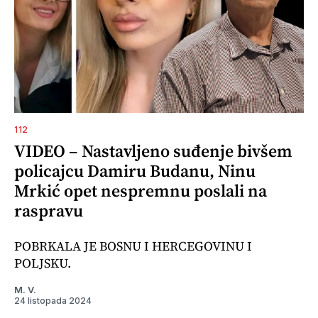
112
VIDEO – Nastavljeno suđenje bivšem
policajcu Damiru Budanu, Ninu
Mrkić opet nespremnu poslali na
raspravu
POBRKALA JE BOSNU I HERCEGOVINU I
POLJSKU.
M. V.
24 listopada 2024