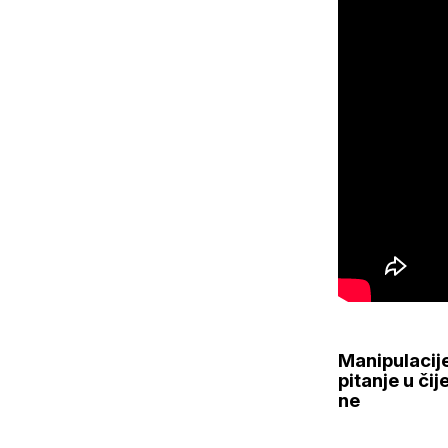
Manipulacije
pitanje u či
ne