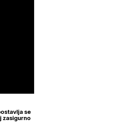
postavlja se
nj zasigurno