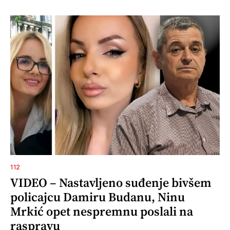
112
VIDEO – Nastavljeno suđenje bivšem
policajcu Damiru Budanu, Ninu
Mrkić opet nespremnu poslali na
raspravu