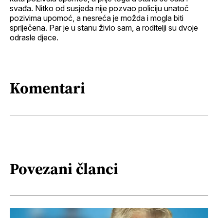
svađa. Nitko od susjeda nije pozvao policiju unatoč
pozivima upomoć, a nesreća je možda i mogla biti
spriječena. Par je u stanu živio sam, a roditelji su dvoje
odrasle djece.
Komentari
Povezani članci