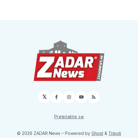
𝕏
Facebook
Instagram
YouTube
RSS
Pretplatite se
© 2026 ZADAR News
– Powered by
Ghost
&
Tripoli