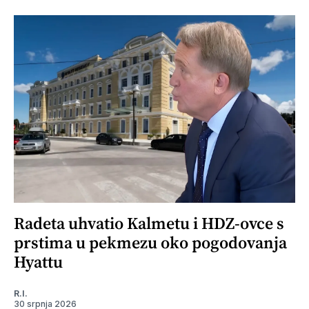
Radeta uhvatio Kalmetu i HDZ-ovce s
prstima u pekmezu oko pogodovanja
Hyattu
R.I.
30 srpnja 2026