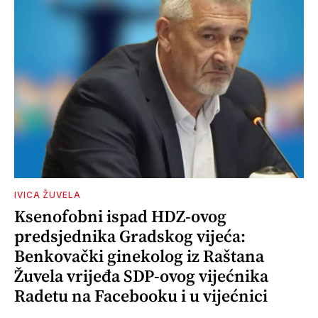
IVICA ŽUVELA
Ksenofobni ispad HDZ-ovog
predsjednika Gradskog vijeća:
Benkovački ginekolog iz Raštana
Žuvela vrijeđa SDP-ovog vijećnika
Radetu na Facebooku i u vijećnici