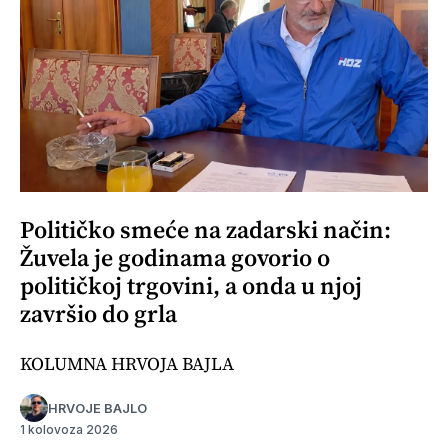
Političko smeće na zadarski način:
Žuvela je godinama govorio o
političkoj trgovini, a onda u njoj
završio do grla
KOLUMNA HRVOJA BAJLA
HRVOJE BAJLO
1 kolovoza 2026