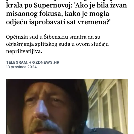
krala po Supernovoj: 'Ako je bila izvan
misaonog fokusa, kako je mogla
odjeću isprobavati sat vremena?'
Općinski sud u Šibenskiu smatra da su
objašnjenja splitskog suda u ovom slučaju
neprihvatljiva.
TELEGRAM.HR/ZDNEWS.HR
18 prosinca 2024