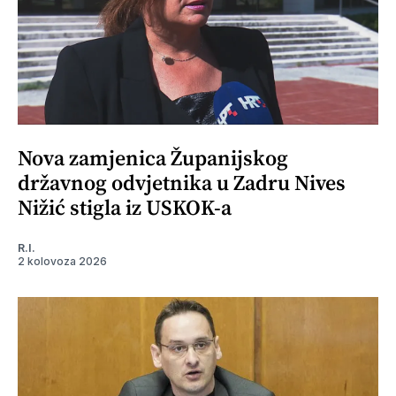
Nova zamjenica Županijskog
državnog odvjetnika u Zadru Nives
Nižić stigla iz USKOK-a
R.I.
2 kolovoza 2026