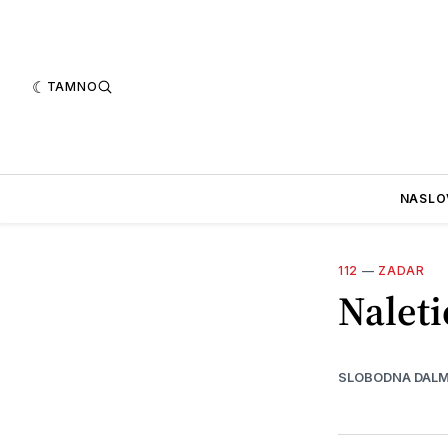
TAMNO
NASLO
112
—
ZADAR
Naleti
SLOBODNA DALM