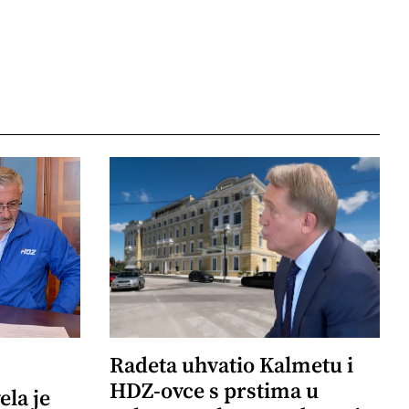
Radeta uhvatio Kalmetu i
HDZ-ovce s prstima u
ela je