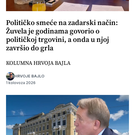
Političko smeće na zadarski način:
Žuvela je godinama govorio o
političkoj trgovini, a onda u njoj
završio do grla
KOLUMNA HRVOJA BAJLA
HRVOJE BAJLO
1 kolovoza 2026