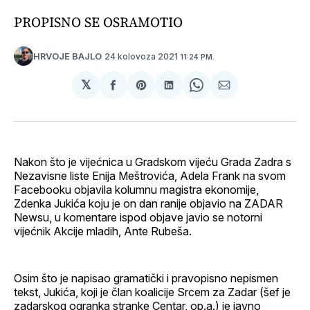
PROPISNO SE OSRAMOTIO
24 kolovoza 2021
HRVOJE BAJLO
11:24 PM.
𝕏
podijeli
Share
podijeli
Share
podijeli
na
on
na
on
putem
svoj
Pinterest
svoj
WhatsApp
E-
Facebook
LinkedIn
maila
profil
Nakon što je vijećnica u Gradskom vijeću Grada Zadra s
Nezavisne liste Enija Meštrovića, Adela Frank na svom
Facebooku objavila kolumnu magistra ekonomije,
Zdenka Jukića koju je on dan ranije objavio na ZADAR
Newsu, u komentare ispod objave javio se notorni
vijećnik Akcije mladih, Ante Rubeša.
Osim što je napisao gramatički i pravopisno nepismen
tekst, Jukića, koji je član koalicije Srcem za Zadar (šef je
zadarskog ogranka stranke Centar, op.a.) je javno