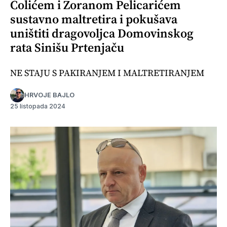
Colićem i Zoranom Pelicarićem
sustavno maltretira i pokušava
uništiti dragovoljca Domovinskog
rata Sinišu Prtenjaču
NE STAJU S PAKIRANJEM I MALTRETIRANJEM
HRVOJE BAJLO
25 listopada 2024