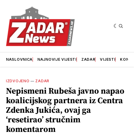
NASLOVNICA
NAJNOVIJE VIJESTI
ZADAR
VIJESTI
KONT
IZDVOJENO
—
ZADAR
Nepismeni Rubeša javno napao
koalicijskog partnera iz Centra
Zdenka Jukića, ovaj ga
‘resetirao’ stručnim
komentarom