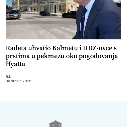
Radeta uhvatio Kalmetu i HDZ-ovce s
prstima u pekmezu oko pogodovanja
Hyattu
R.I.
30 srpnja 2026