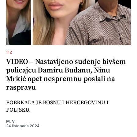
112
VIDEO – Nastavljeno suđenje bivšem
policajcu Damiru Budanu, Ninu
Mrkić opet nespremnu poslali na
raspravu
POBRKALA JE BOSNU I HERCEGOVINU I
POLJSKU.
M. V.
24 listopada 2024