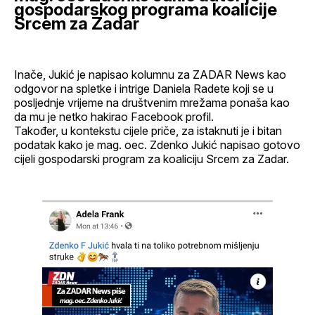
gospodarskog programa koalicije
Srcem za Zadar
Inače, Jukić je napisao kolumnu za ZADAR News kao
odgovor na spletke i intrige Daniela Radete koji se u
posljednje vrijeme na društvenim mrežama ponaša kao
da mu je netko hakirao Facebook profil.
Također, u kontekstu cijele priče, za istaknuti je i bitan
podatak kako je mag. oec. Zdenko Jukić napisao gotovo
cijeli gospodarski program za koaliciju Srcem za Zadar.