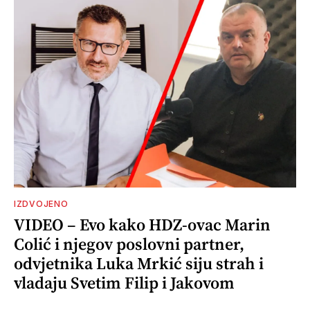
IZDVOJENO
VIDEO – Evo kako HDZ-ovac Marin
Colić i njegov poslovni partner,
odvjetnika Luka Mrkić siju strah i
vladaju Svetim Filip i Jakovom