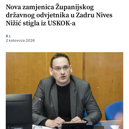
Nova zamjenica Županijskog
državnog odvjetnika u Zadru Nives
Nižić stigla iz USKOK-a
R.I.
2 kolovoza 2026