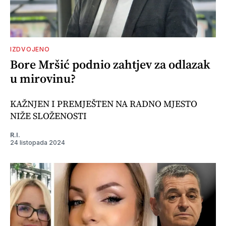
IZDVOJENO
Bore Mršić podnio zahtjev za odlazak
u mirovinu?
KAŽNJEN I PREMJEŠTEN NA RADNO MJESTO
NIŽE SLOŽENOSTI
R.I.
24 listopada 2024