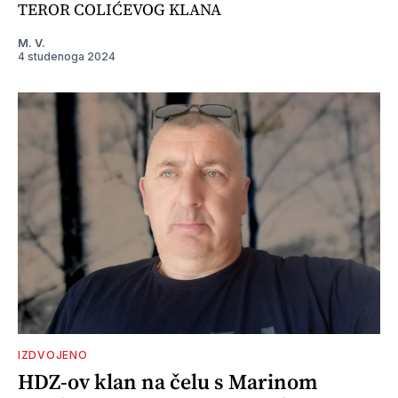
TEROR COLIĆEVOG KLANA
M. V.
4 studenoga 2024
IZDVOJENO
HDZ-ov klan na čelu s Marinom