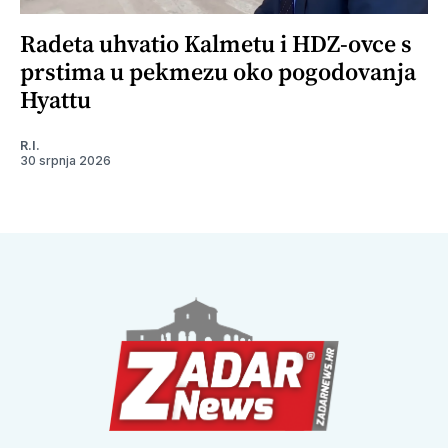
Radeta uhvatio Kalmetu i HDZ-ovce s
prstima u pekmezu oko pogodovanja
Hyattu
R.I.
30 srpnja 2026