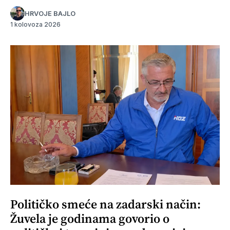
HRVOJE BAJLO
1 kolovoza 2026
Političko smeće na zadarski način:
Žuvela je godinama govorio o