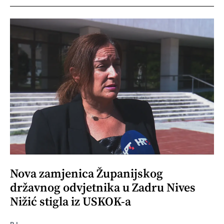
Nova zamjenica Županijskog
državnog odvjetnika u Zadru Nives
Nižić stigla iz USKOK-a