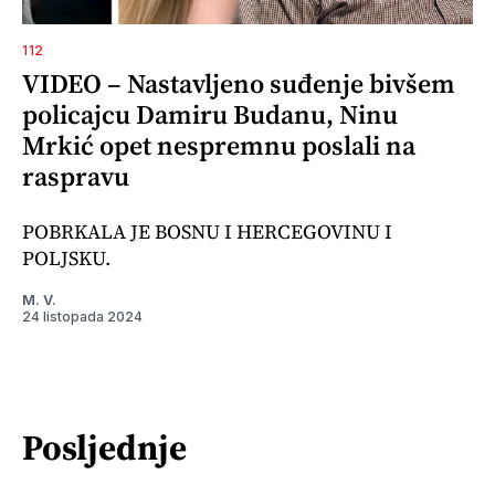
112
VIDEO – Nastavljeno suđenje bivšem
policajcu Damiru Budanu, Ninu
Mrkić opet nespremnu poslali na
raspravu
POBRKALA JE BOSNU I HERCEGOVINU I
POLJSKU.
M. V.
24 listopada 2024
Posljednje