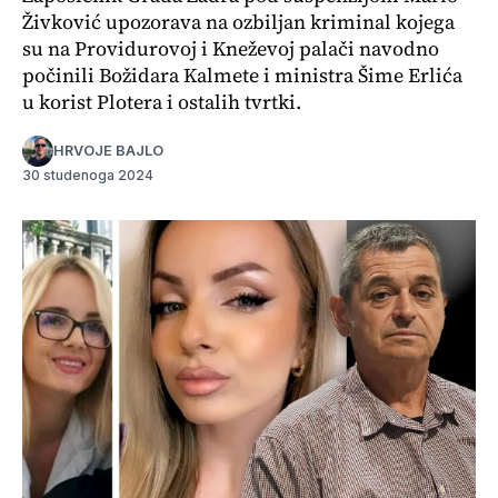
Živković upozorava na ozbiljan kriminal kojega
su na Providurovoj i Kneževoj palači navodno
počinili Božidara Kalmete i ministra Šime Erlića
u korist Plotera i ostalih tvrtki.
HRVOJE BAJLO
30 studenoga 2024