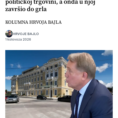
političkoj trgovini, a onda u njoj
završio do grla
KOLUMNA HRVOJA BAJLA
HRVOJE BAJLO
1 kolovoza 2026