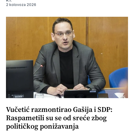
R.I.
2 kolovoza 2026
Vučetić razmontirao Gašija i SDP:
Raspametili su se od sreće zbog
političkog ponižavanja