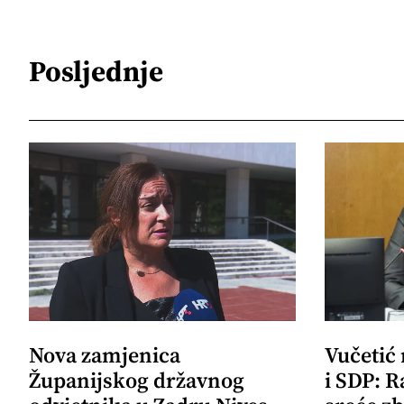
Posljednje
Nova zamjenica
Vučetić
Županijskog državnog
i SDP: R