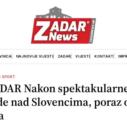
VNICA
NAJNOVIJE VIJESTI
ZADAR
VIJESTI
KONTAKT
IMP
R SPORT
DAR Nakon spektakularn
de nad Slovencima, poraz 
a