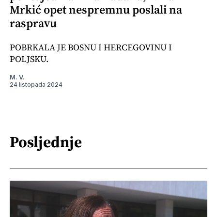
Mrkić opet nespremnu poslali na
raspravu
POBRKALA JE BOSNU I HERCEGOVINU I
POLJSKU.
M. V.
24 listopada 2024
Posljednje