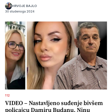
HRVOJE BAJLO
30 studenoga 2024
112
VIDEO – Nastavljeno suđenje bivšem
policajcu Damiru Budanu, Ninu