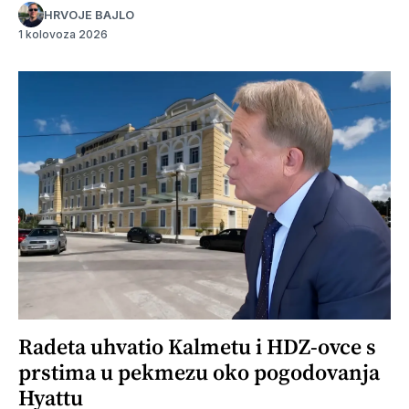
HRVOJE BAJLO
1 kolovoza 2026
Radeta uhvatio Kalmetu i HDZ-ovce s
prstima u pekmezu oko pogodovanja
Hyattu