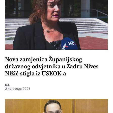
Nova zamjenica Županijskog
državnog odvjetnika u Zadru Nives
Nižić stigla iz USKOK-a
R.I.
2 kolovoza 2026