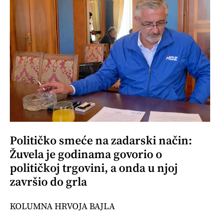
Političko smeće na zadarski način:
Žuvela je godinama govorio o
političkoj trgovini, a onda u njoj
završio do grla
KOLUMNA HRVOJA BAJLA