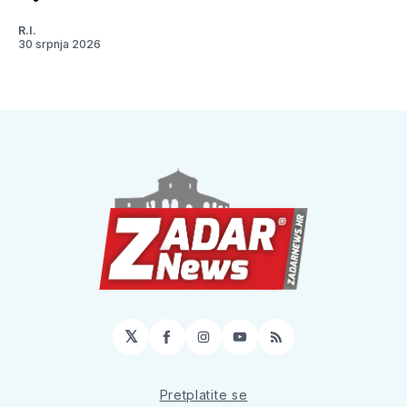
R.I.
30 srpnja 2026
𝕏
Facebook
Instagram
YouTube
RSS
Pretplatite se