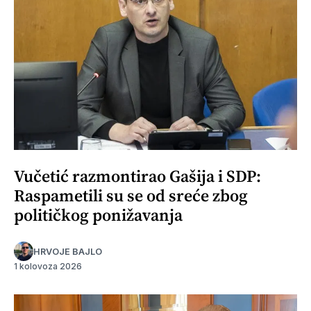
Vučetić razmontirao Gašija i SDP:
Raspametili su se od sreće zbog
političkog ponižavanja
HRVOJE BAJLO
1 kolovoza 2026