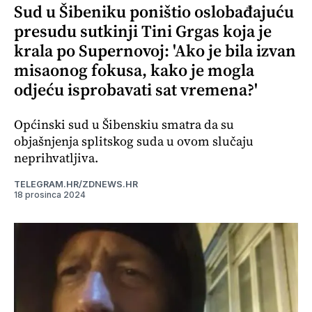
Sud u Šibeniku poništio oslobađajuću
presudu sutkinji Tini Grgas koja je
krala po Supernovoj: 'Ako je bila izvan
misaonog fokusa, kako je mogla
odjeću isprobavati sat vremena?'
Općinski sud u Šibenskiu smatra da su
objašnjenja splitskog suda u ovom slučaju
neprihvatljiva.
TELEGRAM.HR/ZDNEWS.HR
18 prosinca 2024