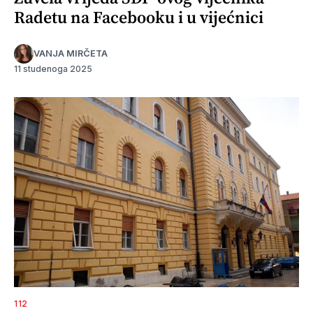
Radetu na Facebooku i u vijećnici
VANJA MIRČETA
11 studenoga 2025
112