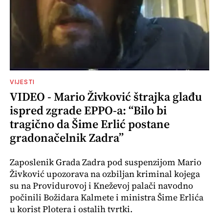
VIJESTI
VIDEO - Mario Živković štrajka glađu
ispred zgrade EPPO-a: “Bilo bi
tragično da Šime Erlić postane
gradonačelnik Zadra”
Zaposlenik Grada Zadra pod suspenzijom Mario
Živković upozorava na ozbiljan kriminal kojega
su na Providurovoj i Kneževoj palači navodno
počinili Božidara Kalmete i ministra Šime Erlića
u korist Plotera i ostalih tvrtki.