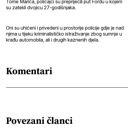
Tome Marića, policajci su prepriječili put Fordu u kojem
su zatekli dvojicu 27-godišnjaka.
Oni su uhićeni i privedeni u prostorije policije gdje je nad
njima u tijeku kriminalističko istraživanje zbog sumnje u
krađu automobila, ali i drugih kaznenih djela.
Komentari
Povezani članci