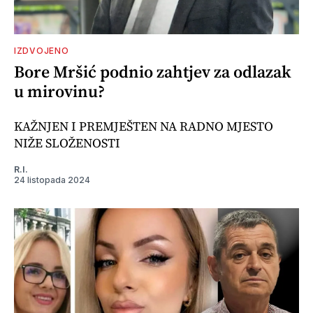
IZDVOJENO
Bore Mršić podnio zahtjev za odlazak
u mirovinu?
KAŽNJEN I PREMJEŠTEN NA RADNO MJESTO
NIŽE SLOŽENOSTI
R.I.
24 listopada 2024