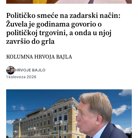
Političko smeće na zadarski način:
Žuvela je godinama govorio o
političkoj trgovini, a onda u njoj
završio do grla
KOLUMNA HRVOJA BAJLA
HRVOJE BAJLO
1 kolovoza 2026