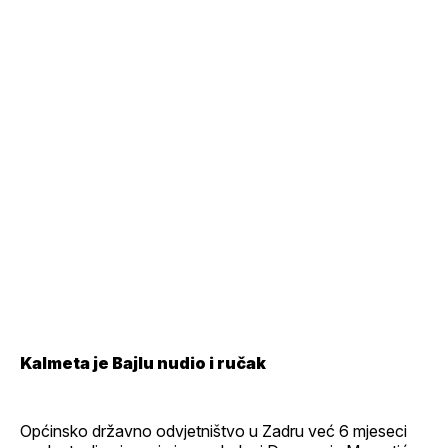
Kalmeta je Bajlu nudio i ručak
Općinsko državno odvjetništvo u Zadru već 6 mjeseci