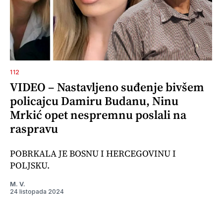
112
VIDEO – Nastavljeno suđenje bivšem
policajcu Damiru Budanu, Ninu
Mrkić opet nespremnu poslali na
raspravu
POBRKALA JE BOSNU I HERCEGOVINU I
POLJSKU.
M. V.
24 listopada 2024