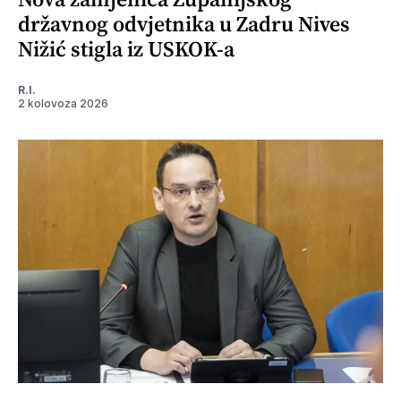
državnog odvjetnika u Zadru Nives
Nižić stigla iz USKOK-a
R.I.
2 kolovoza 2026