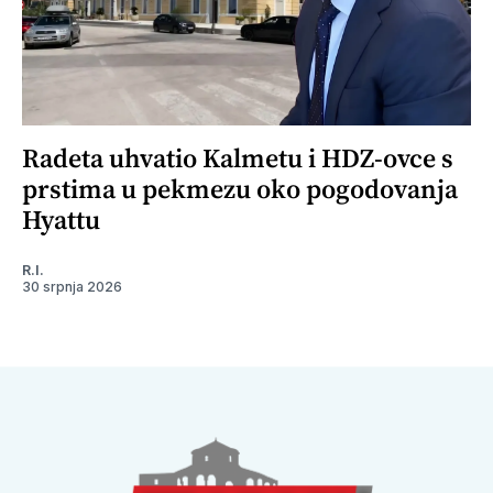
Radeta uhvatio Kalmetu i HDZ-ovce s
prstima u pekmezu oko pogodovanja
Hyattu
R.I.
30 srpnja 2026