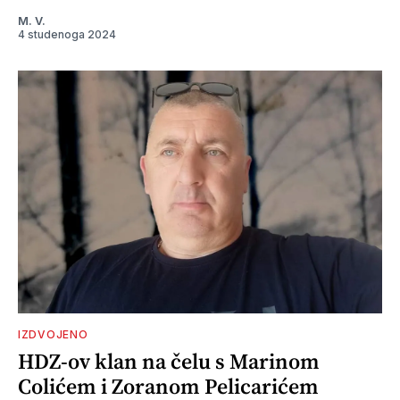
M. V.
4 studenoga 2024
IZDVOJENO
HDZ-ov klan na čelu s Marinom
Colićem i Zoranom Pelicarićem