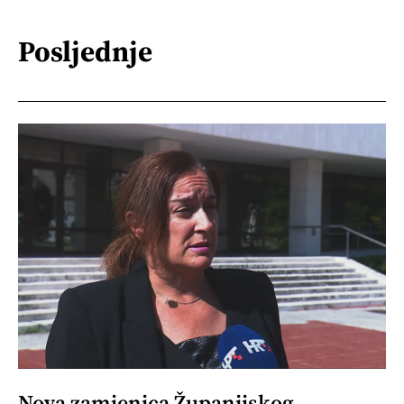
Posljednje
Nova zamjenica Županijskog