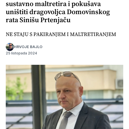
sustavno maltretira i pokušava
uništiti dragovoljca Domovinskog
rata Sinišu Prtenjaču
NE STAJU S PAKIRANJEM I MALTRETIRANJEM
HRVOJE BAJLO
25 listopada 2024