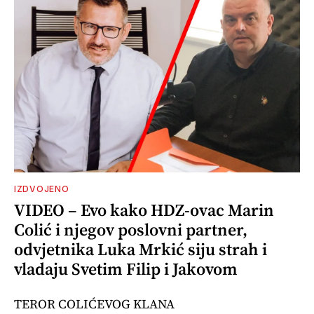
IZDVOJENO
VIDEO – Evo kako HDZ-ovac Marin
Colić i njegov poslovni partner,
odvjetnika Luka Mrkić siju strah i
vladaju Svetim Filip i Jakovom
TEROR COLIĆEVOG KLANA