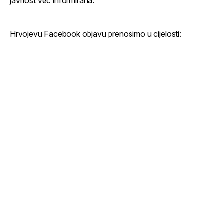
javnost već informirana.
Hrvojevu Facebook objavu prenosimo u cijelosti: