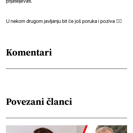
prijateljevati.
U nekom drugom javljanju bit će još poruka i poziva 🤦‍♂️
Komentari
Povezani članci