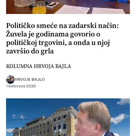
Političko smeće na zadarski način:
Žuvela je godinama govorio o
političkoj trgovini, a onda u njoj
završio do grla
KOLUMNA HRVOJA BAJLA
HRVOJE BAJLO
1 kolovoza 2026