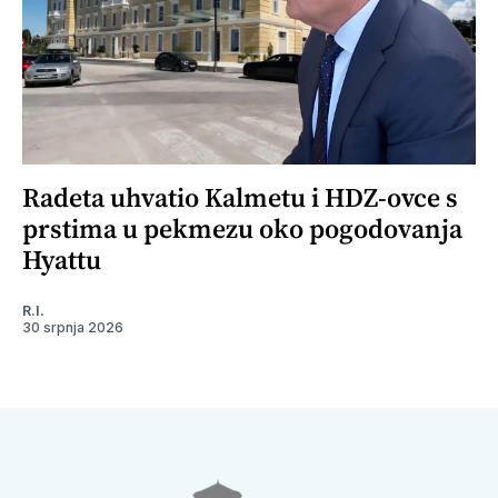
Radeta uhvatio Kalmetu i HDZ-ovce s
prstima u pekmezu oko pogodovanja
Hyattu
R.I.
30 srpnja 2026