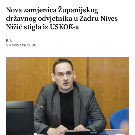
Nova zamjenica Županijskog
državnog odvjetnika u Zadru Nives
Nižić stigla iz USKOK-a
R.I.
2 kolovoza 2026