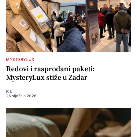
MYSTERYLUX
Redovi i rasprodani paketi:
MysteryLux stiže u Zadar
R.I.
26 siječnja 2026