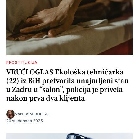
PROSTITUCIJA
VRUĆI OGLAS Ekološka tehničarka
(22) iz BiH pretvorila unajmljeni stan
u Zadru u “salon”, policija je privela
nakon prva dva klijenta
VANJA MIRČETA
20 studenoga 2025