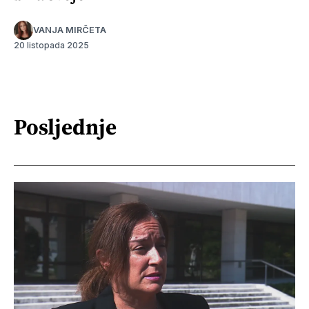
VANJA MIRČETA
20 listopada 2025
Posljednje