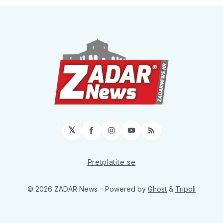
𝕏
Facebook
Instagram
YouTube
RSS
Pretplatite se
© 2026 ZADAR News
– Powered by
Ghost
&
Tripoli