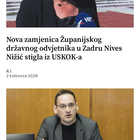
Nova zamjenica Županijskog
državnog odvjetnika u Zadru Nives
Nižić stigla iz USKOK-a
R.I.
2 kolovoza 2026