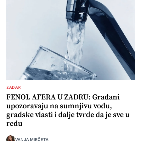
ZADAR
FENOL AFERA U ZADRU: Građani
upozoravaju na sumnjivu vodu,
gradske vlasti i dalje tvrde da je sve u
redu
VANJA MIRČETA