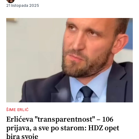
21 listopada 2025
ŠIME ERLIĆ
Erlićeva "transparentnost" – 106
prijava, a sve po starom: HDZ opet
bira svoje