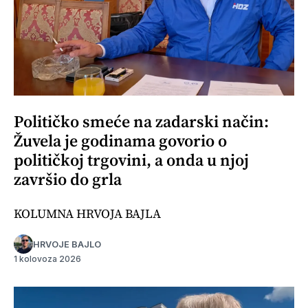
Političko smeće na zadarski način:
Žuvela je godinama govorio o
političkoj trgovini, a onda u njoj
završio do grla
KOLUMNA HRVOJA BAJLA
HRVOJE BAJLO
1 kolovoza 2026