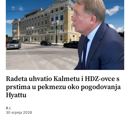
Radeta uhvatio Kalmetu i HDZ-ovce s
prstima u pekmezu oko pogodovanja
Hyattu
R.I.
30 srpnja 2026