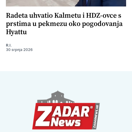
Radeta uhvatio Kalmetu i HDZ-ovce s
prstima u pekmezu oko pogodovanja
Hyattu
R.I.
30 srpnja 2026