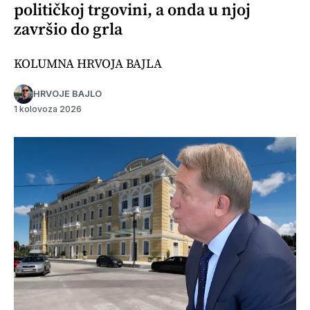
političkoj trgovini, a onda u njoj
završio do grla
KOLUMNA HRVOJA BAJLA
HRVOJE BAJLO
1 kolovoza 2026