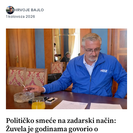
HRVOJE BAJLO
1 kolovoza 2026
Političko smeće na zadarski način:
Žuvela je godinama govorio o