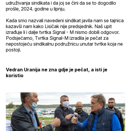
udruživanja sindikata i da joj se čini da se to dogodilo
prošle, 2024. godine u lipnju.
Kada smo nazvali navedeni sindikat javila nam se tajnica
kazavši nam kako Lisičak nije predsjednik. Naš upit
izrađuje li i dalje tvrtka Signal - M nismo dobili odgovor.
Podsjećamo, Tvrtka Signal-M izradila je pečat za
nepostojeću sindikalnu podružnicu unutar tvrtke koja ne
postoji.
Vedran Uranija ne zna gdje je pečat, a isti je
koristio