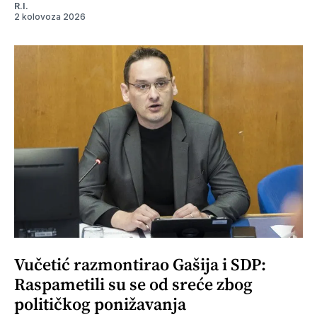
R.I.
2 kolovoza 2026
Vučetić razmontirao Gašija i SDP:
Raspametili su se od sreće zbog
političkog ponižavanja