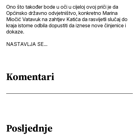
Ono što također bode u oči u cijeloj ovoj priči je da
Općinsko državno odvjetništvo, konkretno Marina
Miočić Vatavuk na zahtjev Katića da rasvijetli slučaj do
kraja istome odbila dopustiti da iznese nove činjenice i
dokaze.
NASTAVLJA SE...
Komentari
Posljednje