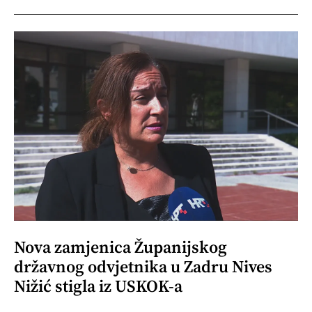
Nova zamjenica Županijskog
državnog odvjetnika u Zadru Nives
Nižić stigla iz USKOK-a