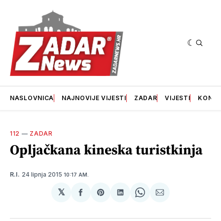
NASLOVNICA
NAJNOVIJE VIJESTI
ZADAR
VIJESTI
KONT
112
—
ZADAR
Opljačkana kineska turistkinja
24 lipnja 2015
R.I.
10:17 AM.
𝕏
podijeli
Share
podijeli
Share
podijeli
na
on
na
on
putem
svoj
Pinterest
svoj
WhatsApp
E-