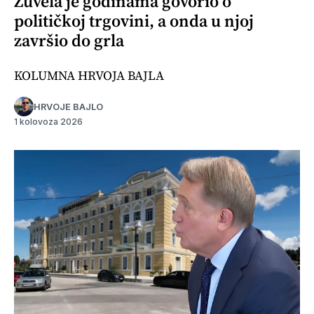
Žuvela je godinama govorio o
političkoj trgovini, a onda u njoj
završio do grla
KOLUMNA HRVOJA BAJLA
HRVOJE BAJLO
1 kolovoza 2026