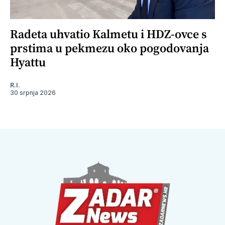
Radeta uhvatio Kalmetu i HDZ-ovce s
prstima u pekmezu oko pogodovanja
Hyattu
R.I.
30 srpnja 2026