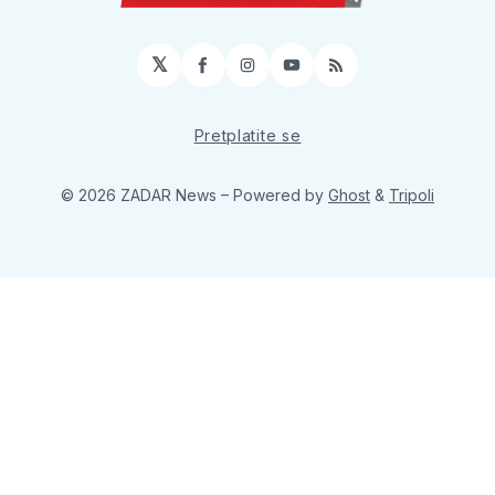
𝕏
Facebook
Instagram
YouTube
RSS
Pretplatite se
© 2026 ZADAR News
– Powered by
Ghost
&
Tripoli