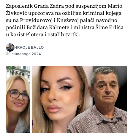
Zaposlenik Grada Zadra pod suspenzijom Mario
Živković upozorava na ozbiljan kriminal kojega
su na Providurovoj i Kneževoj palači navodno
počinili Božidara Kalmete i ministra Šime Erlića
u korist Plotera i ostalih tvrtki.
HRVOJE BAJLO
30 studenoga 2024