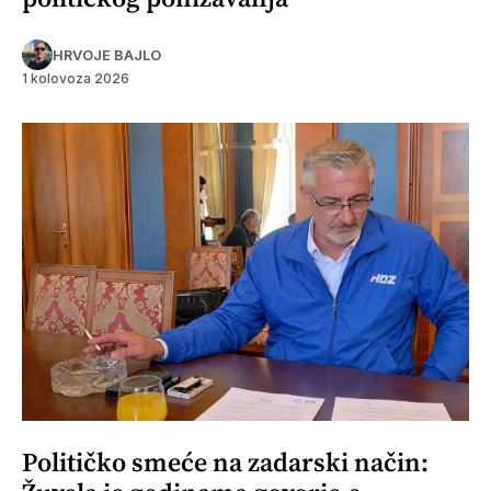
HRVOJE BAJLO
1 kolovoza 2026
Političko smeće na zadarski način: