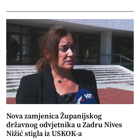
Nova zamjenica Županijskog
državnog odvjetnika u Zadru Nives
Nižić stigla iz USKOK-a