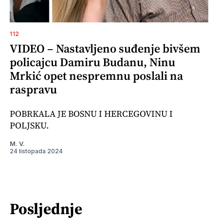
112
VIDEO – Nastavljeno suđenje bivšem
policajcu Damiru Budanu, Ninu
Mrkić opet nespremnu poslali na
raspravu
POBRKALA JE BOSNU I HERCEGOVINU I
POLJSKU.
M. V.
24 listopada 2024
Posljednje