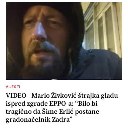
VIJESTI
VIDEO - Mario Živković štrajka glađu
ispred zgrade EPPO-a: “Bilo bi
tragično da Šime Erlić postane
gradonačelnik Zadra”