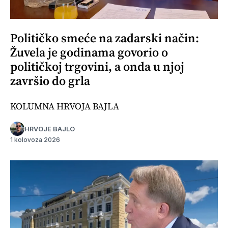
Političko smeće na zadarski način:
Žuvela je godinama govorio o
političkoj trgovini, a onda u njoj
završio do grla
KOLUMNA HRVOJA BAJLA
HRVOJE BAJLO
1 kolovoza 2026