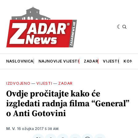
NASLOVNICA
NAJNOVIJE VIJESTI
ZADAR
VIJESTI
KONT
IZDVOJENO
—
VIJESTI
—
ZADAR
Ovdje pročitajte kako će
izgledati radnja filma “General”
o Anti Gotovini
16 ožujka 2017
M. V.
5:38 AM.