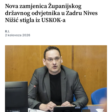
Nova zamjenica Županijskog
državnog odvjetnika u Zadru Nives
Nižić stigla iz USKOK-a
R.I.
2 kolovoza 2026