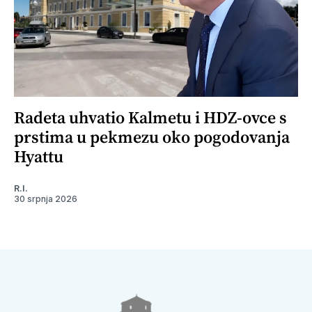
Radeta uhvatio Kalmetu i HDZ-ovce s
prstima u pekmezu oko pogodovanja
Hyattu
R.I.
30 srpnja 2026