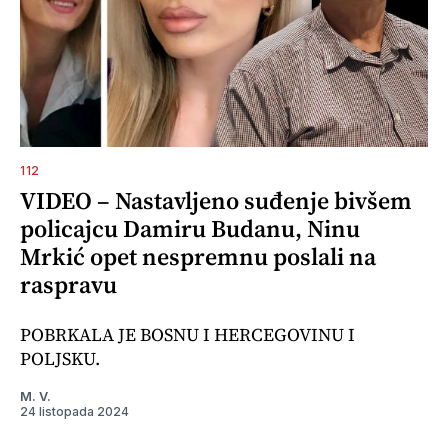
112
VIDEO – Nastavljeno suđenje bivšem
policajcu Damiru Budanu, Ninu
Mrkić opet nespremnu poslali na
raspravu
POBRKALA JE BOSNU I HERCEGOVINU I
POLJSKU.
M. V.
24 listopada 2024