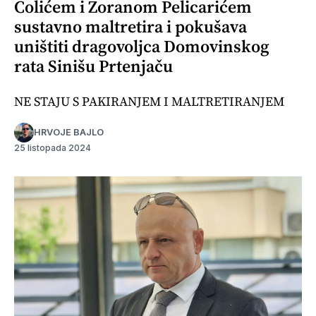
Colićem i Zoranom Pelicarićem
sustavno maltretira i pokušava
uništiti dragovoljca Domovinskog
rata Sinišu Prtenjaču
NE STAJU S PAKIRANJEM I MALTRETIRANJEM
HRVOJE BAJLO
25 listopada 2024