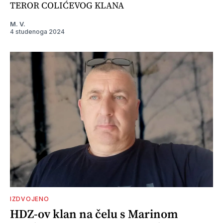
TEROR COLIĆEVOG KLANA
M. V.
4 studenoga 2024
IZDVOJENO
HDZ-ov klan na čelu s Marinom