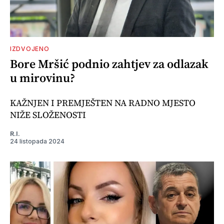
IZDVOJENO
Bore Mršić podnio zahtjev za odlazak
u mirovinu?
KAŽNJEN I PREMJEŠTEN NA RADNO MJESTO
NIŽE SLOŽENOSTI
R.I.
24 listopada 2024