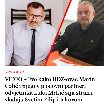
IZDVOJENO
VIDEO – Evo kako HDZ-ovac Marin
Colić i njegov poslovni partner,
odvjetnika Luka Mrkić siju strah i
vladaju Svetim Filip i Jakovom