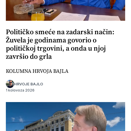
Političko smeće na zadarski način:
Žuvela je godinama govorio o
političkoj trgovini, a onda u njoj
završio do grla
KOLUMNA HRVOJA BAJLA
HRVOJE BAJLO
1 kolovoza 2026