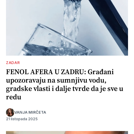
ZADAR
FENOL AFERA U ZADRU: Građani
upozoravaju na sumnjivu vodu,
gradske vlasti i dalje tvrde da je sve u
redu
VANJA MIRČETA
21 listopada 2025