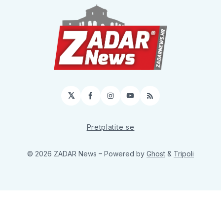
𝕏
Facebook
Instagram
YouTube
RSS
Pretplatite se
© 2026 ZADAR News
– Powered by
Ghost
&
Tripoli