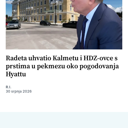
Radeta uhvatio Kalmetu i HDZ-ovce s
prstima u pekmezu oko pogodovanja
Hyattu
R.I.
30 srpnja 2026