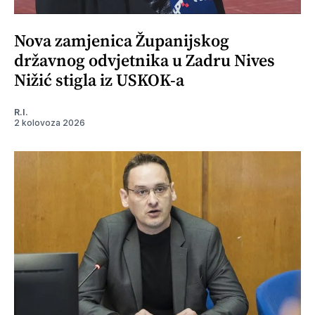
Nova zamjenica Županijskog
državnog odvjetnika u Zadru Nives
Nižić stigla iz USKOK-a
R.I.
2 kolovoza 2026