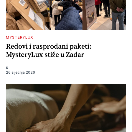
MYSTERYLUX
Redovi i rasprodani paketi:
MysteryLux stiže u Zadar
R.I.
26 siječnja 2026