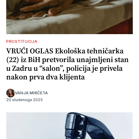
PROSTITUCIJA
VRUĆI OGLAS Ekološka tehničarka
(22) iz BiH pretvorila unajmljeni stan
u Zadru u “salon”, policija je privela
nakon prva dva klijenta
VANJA MIRČETA
20 studenoga 2025