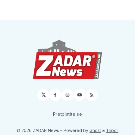
𝕏
Facebook
Instagram
YouTube
RSS
Pretplatite se
© 2026 ZADAR News
– Powered by
Ghost
&
Tripoli