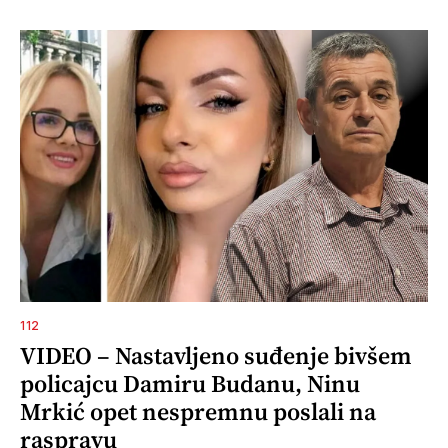
112
VIDEO – Nastavljeno suđenje bivšem
policajcu Damiru Budanu, Ninu
Mrkić opet nespremnu poslali na
raspravu