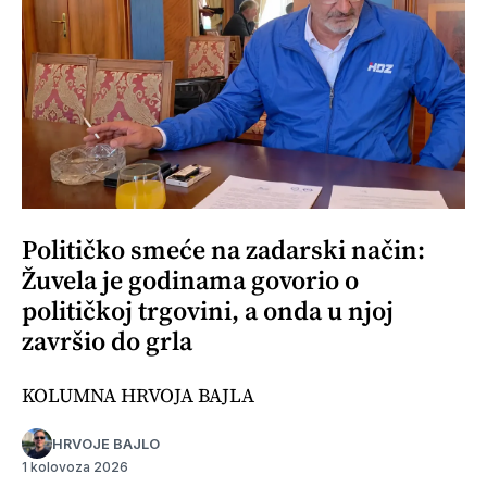
Političko smeće na zadarski način:
Žuvela je godinama govorio o
političkoj trgovini, a onda u njoj
završio do grla
KOLUMNA HRVOJA BAJLA
HRVOJE BAJLO
1 kolovoza 2026