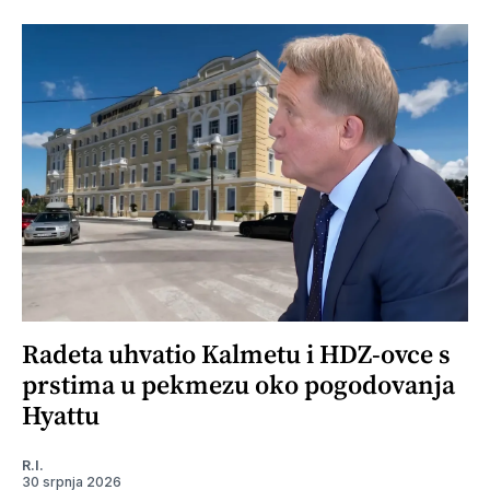
Radeta uhvatio Kalmetu i HDZ-ovce s
prstima u pekmezu oko pogodovanja
Hyattu
R.I.
30 srpnja 2026