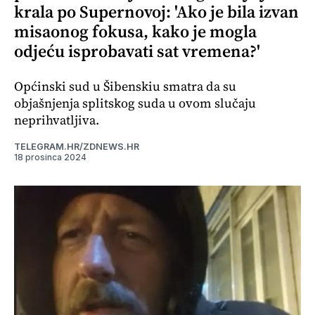
krala po Supernovoj: 'Ako je bila izvan
misaonog fokusa, kako je mogla
odjeću isprobavati sat vremena?'
Općinski sud u Šibenskiu smatra da su
objašnjenja splitskog suda u ovom slučaju
neprihvatljiva.
TELEGRAM.HR/ZDNEWS.HR
18 prosinca 2024