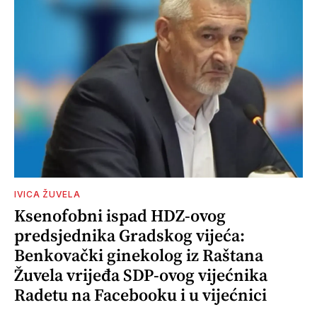
IVICA ŽUVELA
Ksenofobni ispad HDZ-ovog
predsjednika Gradskog vijeća:
Benkovački ginekolog iz Raštana
Žuvela vrijeđa SDP-ovog vijećnika
Radetu na Facebooku i u vijećnici