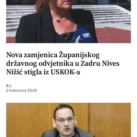
Nova zamjenica Županijskog
državnog odvjetnika u Zadru Nives
Nižić stigla iz USKOK-a
R.I.
2 kolovoza 2026