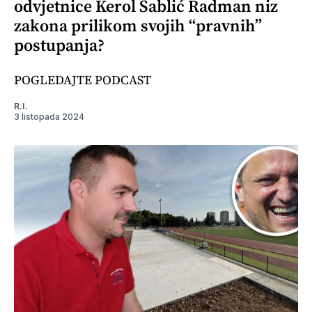
odvjetnice Kerol Sablić Radman niz
zakona prilikom svojih “pravnih”
postupanja?
POGLEDAJTE PODCAST
R.I.
3 listopada 2024