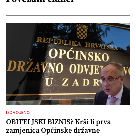
IZDVOJENO
OBITELJSKI BIZNIS? Krši li prva
zamjenica Općinske državne