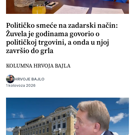
Političko smeće na zadarski način:
Žuvela je godinama govorio o
političkoj trgovini, a onda u njoj
završio do grla
KOLUMNA HRVOJA BAJLA
HRVOJE BAJLO
1 kolovoza 2026