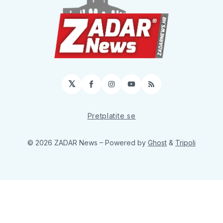
𝕏
Facebook
Instagram
YouTube
RSS
Pretplatite se
© 2026 ZADAR News
– Powered by
Ghost
&
Tripoli