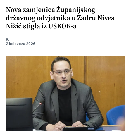
Nova zamjenica Županijskog
državnog odvjetnika u Zadru Nives
Nižić stigla iz USKOK-a
R.I.
2 kolovoza 2026