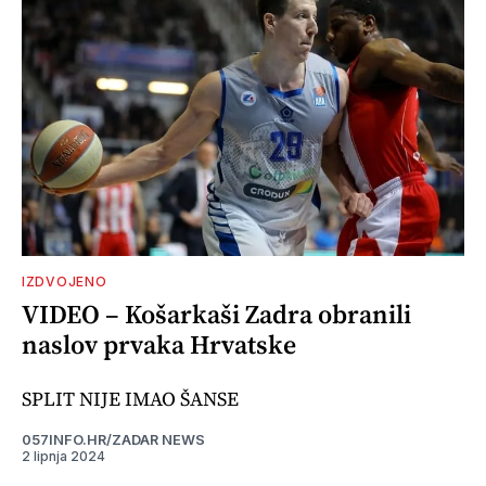
IZDVOJENO
VIDEO – Košarkaši Zadra obranili
naslov prvaka Hrvatske
SPLIT NIJE IMAO ŠANSE
057INFO.HR/ZADAR NEWS
2 lipnja 2024