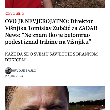
IZDVOJENO
OVO JE NEVJEROJATNO: Direktor
Višnjika Tomislav Zubčić za ZADAR
News: “Ne znam tko je betonirao
podest iznad tribine na Višnjiku”
KAŽE DA SE O SVEMU SAVJETUJE S BRANKOM
DUKIĆEM
HRVOJE BAJLO
2 rujna 2024