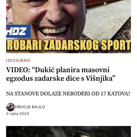
IZDVOJENO
VIDEO: “Dukić planira masovni
egzodus zadarske dice s Višnjika”
NA STANOVE DOLAZE NEBODERI OD 17 KATOVA?
HRVOJE BAJLO
2 rujna 2024