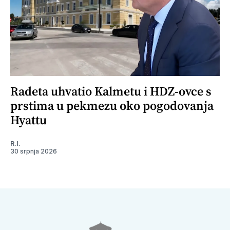
Radeta uhvatio Kalmetu i HDZ-ovce s
prstima u pekmezu oko pogodovanja
Hyattu
R.I.
30 srpnja 2026