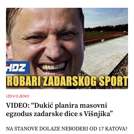
IZDVOJENO
VIDEO: “Dukić planira masovni
egzodus zadarske dice s Višnjika”
NA STANOVE DOLAZE NEBODERI OD 17 KATOVA?