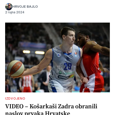
HRVOJE BAJLO
2 rujna 2024
IZDVOJENO
VIDEO – Košarkaši Zadra obranili
naslov prvaka Hrvatske