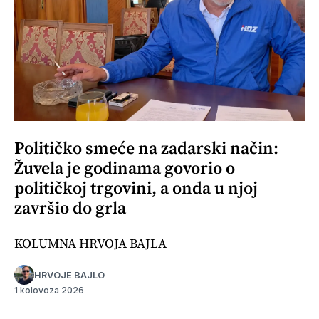
Političko smeće na zadarski način:
Žuvela je godinama govorio o
političkoj trgovini, a onda u njoj
završio do grla
KOLUMNA HRVOJA BAJLA
HRVOJE BAJLO
1 kolovoza 2026