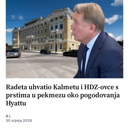
Radeta uhvatio Kalmetu i HDZ-ovce s
prstima u pekmezu oko pogodovanja
Hyattu
R.I.
30 srpnja 2026