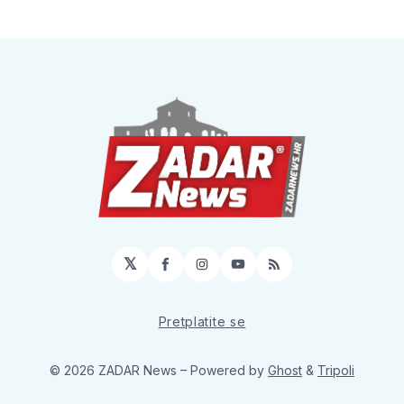
𝕏
Facebook
Instagram
YouTube
RSS
Pretplatite se
© 2026 ZADAR News
– Powered by
Ghost
&
Tripoli