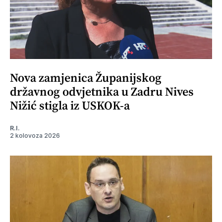
Nova zamjenica Županijskog
državnog odvjetnika u Zadru Nives
Nižić stigla iz USKOK-a
R.I.
2 kolovoza 2026