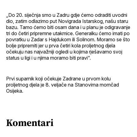
„Do 20. siječnja smo u Zadru gdje ćemo odraditi uvodni
dio, zatim odlazimo put Novigrada Istarskog, našu staru
bazu. Tamo ćemo biti osam dana i u planu je odigravanje
tri do četiri pripremne utakmice. Generalku ćemo imati po
povratku u Zadar s Hajdukom ili Solinom. Moramo se što
bolje pripremiti jer u prva četiri kola proljetnog djela
očekuju nas najvažniji ogledi u kojima rješavamo svoj
status u ligi i u njima moramo biti pravi“.
Prvi suparnik koji očekuje Zadrane u prvom kolu
proljetnog djela je 8. veljače na Stanovima momčad
Osijeka.
Komentari