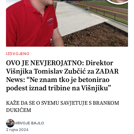
IZDVOJENO
OVO JE NEVJEROJATNO: Direktor
Višnjika Tomislav Zubčić za ZADAR
News: “Ne znam tko je betonirao
podest iznad tribine na Višnjiku”
KAŽE DA SE O SVEMU SAVJETUJE S BRANKOM
DUKIĆEM
HRVOJE BAJLO
2 rujna 2024