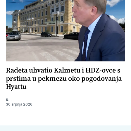
Radeta uhvatio Kalmetu i HDZ-ovce s
prstima u pekmezu oko pogodovanja
Hyattu
R.I.
30 srpnja 2026