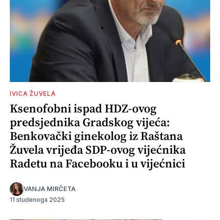
IVICA ŽUVELA
Ksenofobni ispad HDZ-ovog
predsjednika Gradskog vijeća:
Benkovački ginekolog iz Raštana
Žuvela vrijeđa SDP-ovog vijećnika
Radetu na Facebooku i u vijećnici
VANJA MIRČETA
11 studenoga 2025