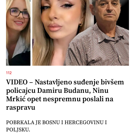
112
VIDEO – Nastavljeno suđenje bivšem
policajcu Damiru Budanu, Ninu
Mrkić opet nespremnu poslali na
raspravu
POBRKALA JE BOSNU I HERCEGOVINU I
POLJSKU.