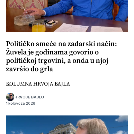
Političko smeće na zadarski način:
Žuvela je godinama govorio o
političkoj trgovini, a onda u njoj
završio do grla
KOLUMNA HRVOJA BAJLA
HRVOJE BAJLO
1 kolovoza 2026