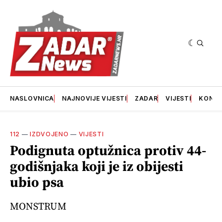
NASLOVNICA
NAJNOVIJE VIJESTI
ZADAR
VIJESTI
KONT
112
—
IZDVOJENO
—
VIJESTI
Podignuta optužnica protiv 44-
godišnjaka koji je iz obijesti
ubio psa
MONSTRUM