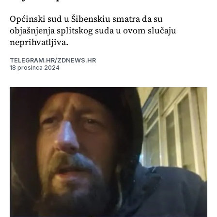
Općinski sud u Šibenskiu smatra da su
objašnjenja splitskog suda u ovom slučaju
neprihvatljiva.
TELEGRAM.HR/ZDNEWS.HR
18 prosinca 2024