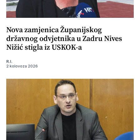
Nova zamjenica Županijskog
državnog odvjetnika u Zadru Nives
Nižić stigla iz USKOK-a
R.I.
2 kolovoza 2026