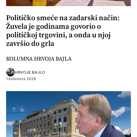
Političko smeće na zadarski način:
Žuvela je godinama govorio o
političkoj trgovini, a onda u njoj
završio do grla
KOLUMNA HRVOJA BAJLA
HRVOJE BAJLO
1 kolovoza 2026