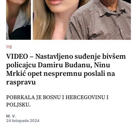
112
VIDEO – Nastavljeno suđenje bivšem
policajcu Damiru Budanu, Ninu
Mrkić opet nespremnu poslali na
raspravu
POBRKALA JE BOSNU I HERCEGOVINU I
POLJSKU.
M. V.
24 listopada 2024