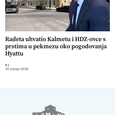
Radeta uhvatio Kalmetu i HDZ-ovce s
prstima u pekmezu oko pogodovanja
Hyattu
R.I.
30 srpnja 2026