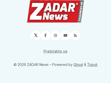
𝕏
Facebook
Instagram
YouTube
RSS
Pretplatite se
© 2026 ZADAR News
– Powered by
Ghost
&
Tripoli