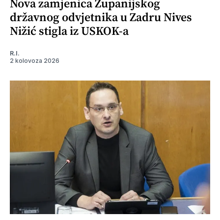
Nova zamjenica Županijskog
državnog odvjetnika u Zadru Nives
Nižić stigla iz USKOK-a
R.I.
2 kolovoza 2026