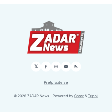
𝕏
Facebook
Instagram
YouTube
RSS
Pretplatite se
© 2026 ZADAR News
– Powered by
Ghost
&
Tripoli