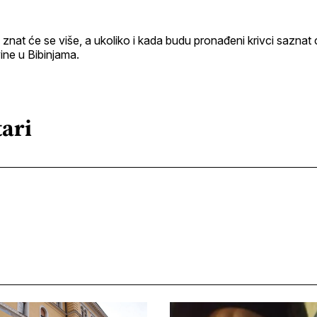
nat će se više, a ukoliko i kada budu pronađeni krivci saznat 
ine u Bibinjama.
ari