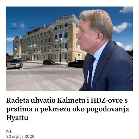
Radeta uhvatio Kalmetu i HDZ-ovce s
prstima u pekmezu oko pogodovanja
Hyattu
R.I.
30 srpnja 2026