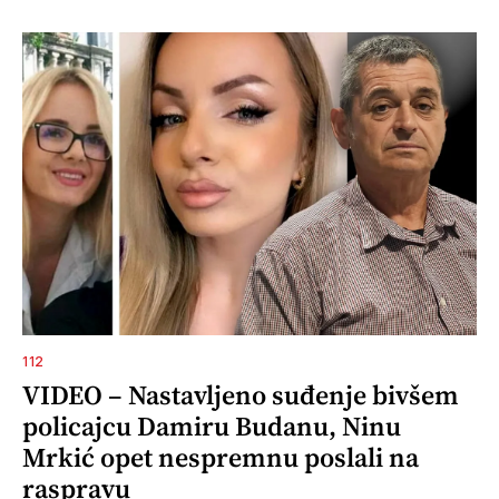
112
VIDEO – Nastavljeno suđenje bivšem
policajcu Damiru Budanu, Ninu
Mrkić opet nespremnu poslali na
raspravu