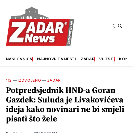
NASLOVNICA
NAJNOVIJE VIJESTI
ZADAR
VIJESTI
KONT
112
—
IZDVOJENO
—
ZADAR
Potpredsjednik HND-a Goran
Gazdek: Suluda je Livakovićeva
ideja kako novinari ne bi smjeli
pisati što žele