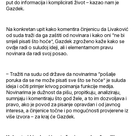
put do informacija i komplicirati život – kazao nam je
Gazdek.
Na konkretan upit kako komentira činjenicu da Livaković
od suda traži da ga zaštiti od novinara i kako oni “ne bi
smjeli pisati što hoće”, Gazdek zgroženo kaže kako se
ovdje radi o suludoj ideji, ali i elementarnom pravu
novinara da radi svoj posao.
– Tražiti na sudu od države da novinarima “pošalje
poruka da se ne može pisati sve što se hoće” je suluda
ideja i očiti primjer krivog poimanja funkcije medija.
Novinarima je dužnost da pišu, propitkuju, analiziraju,
sumnjaju i komentiraju što god žele, a to im dozvoljava i
pravo, ako je povod za pisanje opravdan i od javnog
interesa, a činjenice točne i po mogućnosti provjerene iz
više izvora – za kraj će Gazdek.