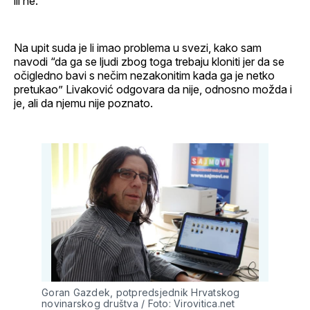
ili ne.
Na upit suda je li imao problema u svezi, kako sam
navodi “da ga se ljudi zbog toga trebaju kloniti jer da se
očigledno bavi s nečim nezakonitim kada ga je netko
pretukao” Livaković odgovara da nije, odnosno možda i
je, ali da njemu nije poznato.
Goran Gazdek, potpredsjednik Hrvatskog
novinarskog društva / Foto: Virovitica.net