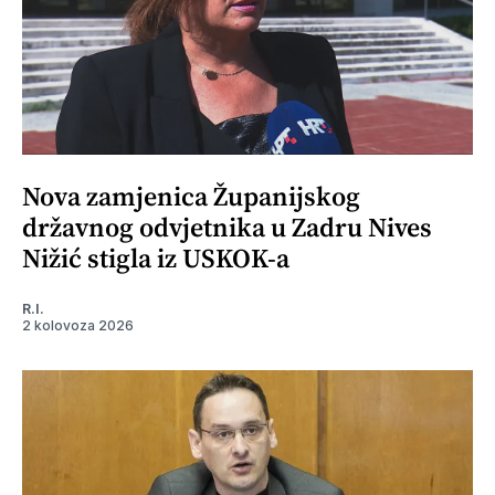
Nova zamjenica Županijskog
državnog odvjetnika u Zadru Nives
Nižić stigla iz USKOK-a
R.I.
2 kolovoza 2026