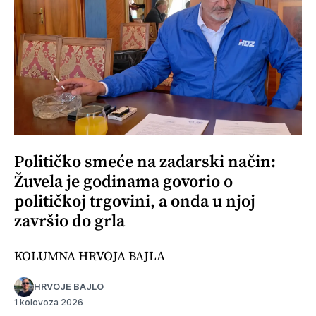
Političko smeće na zadarski način:
Žuvela je godinama govorio o
političkoj trgovini, a onda u njoj
završio do grla
KOLUMNA HRVOJA BAJLA
HRVOJE BAJLO
1 kolovoza 2026