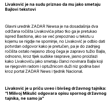
Livaković je na sudu priznao da mu jako smetaju
Bajlovi tekstovi
Glavni urednik ZADAR Newsa je na dosadašnja dva
održana ročišta Livakovića pitao tko ga je pretukao
ispred Bastiona, ako se već prepoznao u tekstu u
kojemu se nigdje ne spominje, no Livaković je odbio dati
potvrdan odgovor kako je pretučen, pa je do zadnjeg
ročišta ostalo nejasno zbog čega je zapravo tužio Bajla,
odnosno, kroz tijek sudske rasprave, jasno proizlazi
kako Livakoviću jako smetaju članci novinara Bajla koji
se njegovim radom i optužnicom duži niz godina bavi
kroz portal ZADAR News i tjednik Nacional.
Livaković je u priču uveo i bivšeg državnog tajnika:
“I Milivoj Mikulić odgovara opisu spornog državnog
tajnika, ne samo ja”