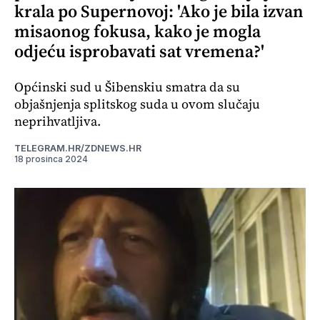
krala po Supernovoj: 'Ako je bila izvan
misaonog fokusa, kako je mogla
odjeću isprobavati sat vremena?'
Općinski sud u Šibenskiu smatra da su
objašnjenja splitskog suda u ovom slučaju
neprihvatljiva.
TELEGRAM.HR/ZDNEWS.HR
18 prosinca 2024