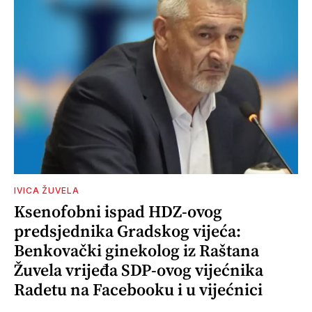
IVICA ŽUVELA
Ksenofobni ispad HDZ-ovog
predsjednika Gradskog vijeća:
Benkovački ginekolog iz Raštana
Žuvela vrijeđa SDP-ovog vijećnika
Radetu na Facebooku i u vijećnici