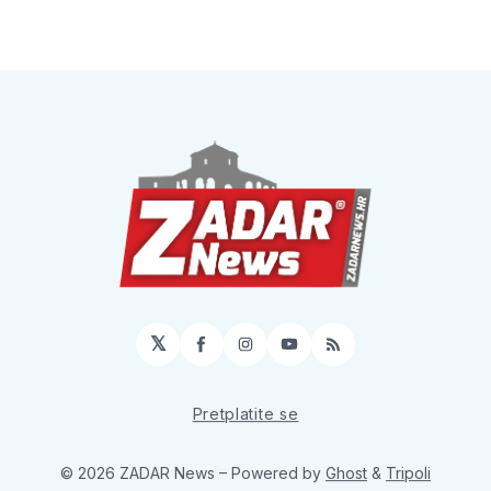
𝕏
Facebook
Instagram
YouTube
RSS
Pretplatite se
© 2026 ZADAR News
– Powered by
Ghost
&
Tripoli