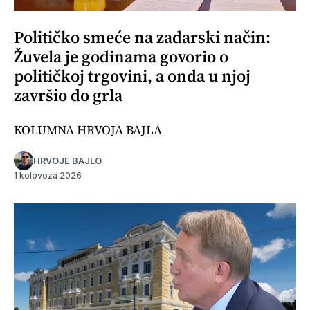
Političko smeće na zadarski način:
Žuvela je godinama govorio o
političkoj trgovini, a onda u njoj
završio do grla
KOLUMNA HRVOJA BAJLA
HRVOJE BAJLO
1 kolovoza 2026