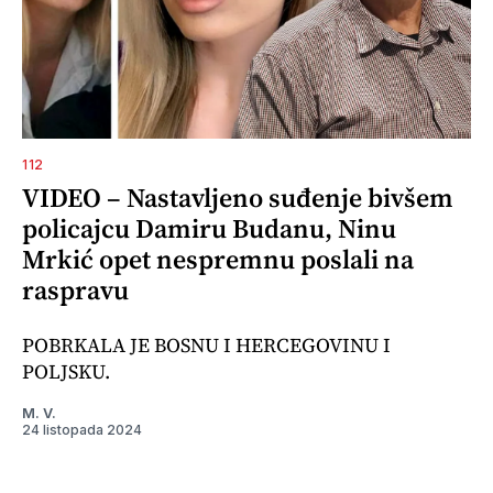
112
VIDEO – Nastavljeno suđenje bivšem
policajcu Damiru Budanu, Ninu
Mrkić opet nespremnu poslali na
raspravu
POBRKALA JE BOSNU I HERCEGOVINU I
POLJSKU.
M. V.
24 listopada 2024