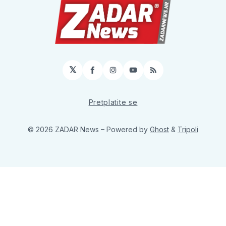
𝕏
Facebook
Instagram
YouTube
RSS
Pretplatite se
© 2026 ZADAR News
– Powered by
Ghost
&
Tripoli