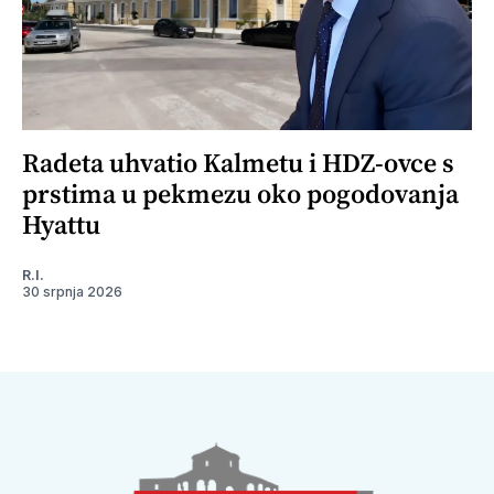
Radeta uhvatio Kalmetu i HDZ-ovce s
prstima u pekmezu oko pogodovanja
Hyattu
R.I.
30 srpnja 2026