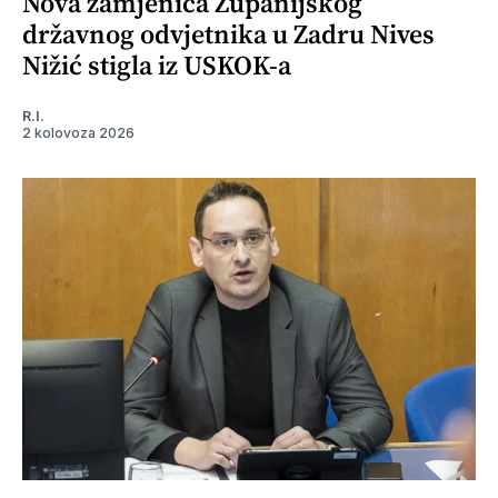
Nova zamjenica Županijskog
državnog odvjetnika u Zadru Nives
Nižić stigla iz USKOK-a
R.I.
2 kolovoza 2026