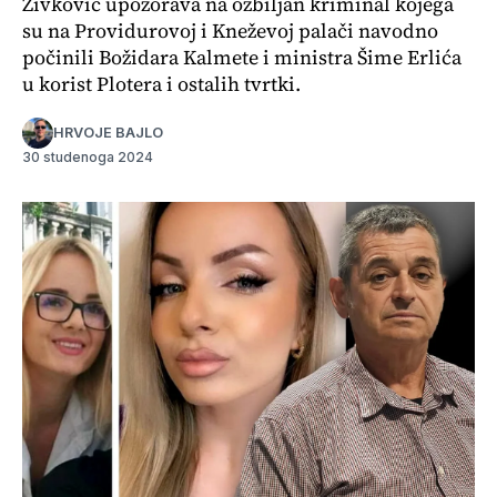
Živković upozorava na ozbiljan kriminal kojega
su na Providurovoj i Kneževoj palači navodno
počinili Božidara Kalmete i ministra Šime Erlića
u korist Plotera i ostalih tvrtki.
HRVOJE BAJLO
30 studenoga 2024