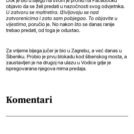
Dok je bio u bijegu na svom je profilu na Facebooku
objavio da se želi predati u nazočnosti svog odvjetnika.
U zatvoru se maltretira. Iživljavaju se nad
zatvorenicima i zato sam pobjegao. To objavite u
vijestima
, poručio je. No nakon što se danas ranije
trebao predati, od toga je odustao.
Za vrijeme bijega jučer je bio u Zagrebu, a već danas u
Šibeniku. Probio je prvu blokadu kod šibenskog mosta, a
zaustavljen je na drugoj na ulazu u Vodice gdje je
ispregovarana njegova mirna predaja.
Komentari