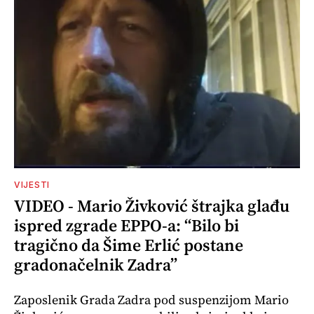
VIJESTI
VIDEO - Mario Živković štrajka glađu
ispred zgrade EPPO-a: “Bilo bi
tragično da Šime Erlić postane
gradonačelnik Zadra”
Zaposlenik Grada Zadra pod suspenzijom Mario