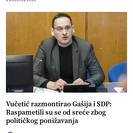
Vučetić razmontirao Gašija i SDP:
Raspametili su se od sreće zbog
političkog ponižavanja