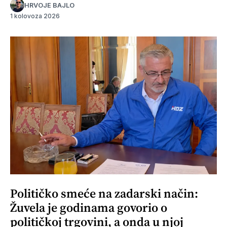
HRVOJE BAJLO
1 kolovoza 2026
Političko smeće na zadarski način:
Žuvela je godinama govorio o
političkoj trgovini, a onda u njoj