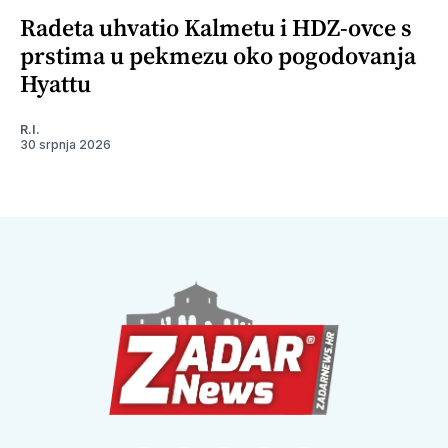
Radeta uhvatio Kalmetu i HDZ-ovce s
prstima u pekmezu oko pogodovanja
Hyattu
R.I.
30 srpnja 2026