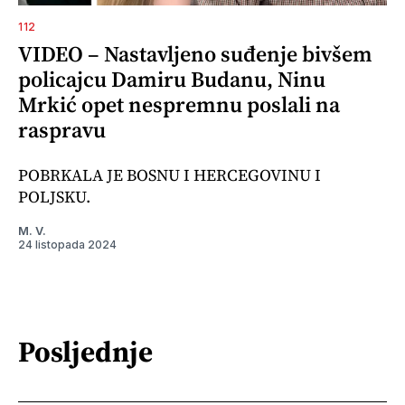
112
VIDEO – Nastavljeno suđenje bivšem
policajcu Damiru Budanu, Ninu
Mrkić opet nespremnu poslali na
raspravu
POBRKALA JE BOSNU I HERCEGOVINU I
POLJSKU.
M. V.
24 listopada 2024
Posljednje