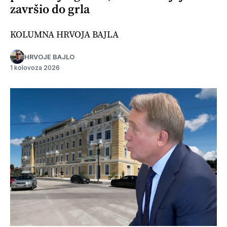
završio do grla
KOLUMNA HRVOJA BAJLA
HRVOJE BAJLO
1 kolovoza 2026