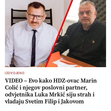
IZDVOJENO
VIDEO – Evo kako HDZ-ovac Marin
Colić i njegov poslovni partner,
odvjetnika Luka Mrkić siju strah i
vladaju Svetim Filip i Jakovom