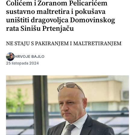
Colićem i Zoranom Pelicarićem
sustavno maltretira i pokušava
uništiti dragovoljca Domovinskog
rata Sinišu Prtenjaču
NE STAJU S PAKIRANJEM I MALTRETIRANJEM
HRVOJE BAJLO
25 listopada 2024