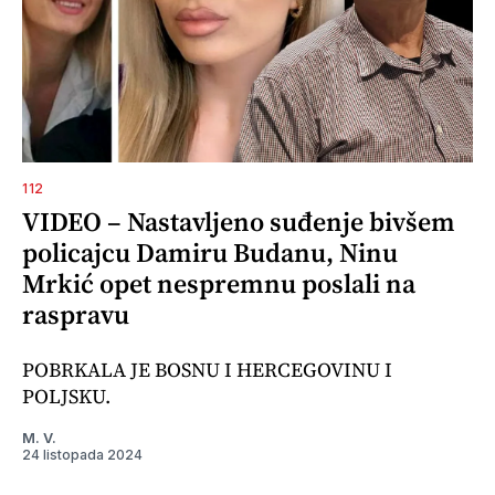
112
VIDEO – Nastavljeno suđenje bivšem
policajcu Damiru Budanu, Ninu
Mrkić opet nespremnu poslali na
raspravu
POBRKALA JE BOSNU I HERCEGOVINU I
POLJSKU.
M. V.
24 listopada 2024