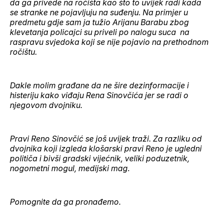
da ga privede na ročišta kao što to uvijek radi kada
se stranke ne pojavljuju na suđenju. Na primjer u
predmetu gdje sam ja tužio Arijanu Barabu zbog
klevetanja policajci su priveli po nalogu suca na
raspravu svjedoka koji se nije pojavio na prethodnom
ročištu.
Dakle molim građane da ne šire dezinformacije i
histeriju kako viđaju Rena Sinovčića jer se radi o
njegovom dvojniku.
Pravi Reno Sinovčić se još uvijek traži. Za razliku od
dvojnika koji izgleda klošarski pravi Reno je ugledni
političa i bivši gradski vijećnik, veliki poduzetnik,
nogometni mogul, medijski mag.
Pomognite da ga pronađemo.