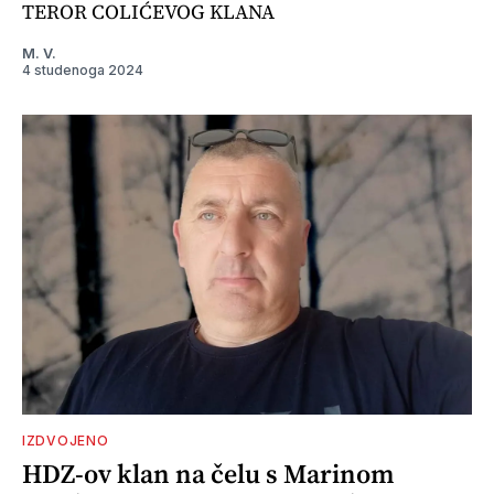
TEROR COLIĆEVOG KLANA
M. V.
4 studenoga 2024
IZDVOJENO
HDZ-ov klan na čelu s Marinom