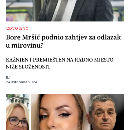
IZDVOJENO
Bore Mršić podnio zahtjev za odlazak
u mirovinu?
KAŽNJEN I PREMJEŠTEN NA RADNO MJESTO
NIŽE SLOŽENOSTI
R.I.
24 listopada 2024