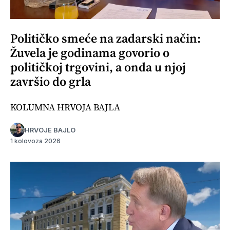
Političko smeće na zadarski način:
Žuvela je godinama govorio o
političkoj trgovini, a onda u njoj
završio do grla
KOLUMNA HRVOJA BAJLA
HRVOJE BAJLO
1 kolovoza 2026