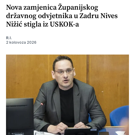
Nova zamjenica Županijskog
državnog odvjetnika u Zadru Nives
Nižić stigla iz USKOK-a
R.I.
2 kolovoza 2026