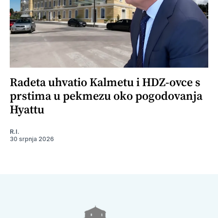
Radeta uhvatio Kalmetu i HDZ-ovce s
prstima u pekmezu oko pogodovanja
Hyattu
R.I.
30 srpnja 2026