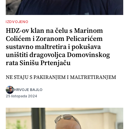
IZDVOJENO
HDZ-ov klan na čelu s Marinom
Colićem i Zoranom Pelicarićem
sustavno maltretira i pokušava
uništiti dragovoljca Domovinskog
rata Sinišu Prtenjaču
NE STAJU S PAKIRANJEM I MALTRETIRANJEM
HRVOJE BAJLO
25 listopada 2024