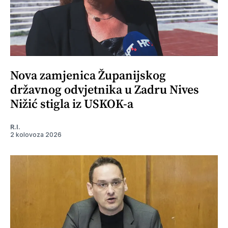
Nova zamjenica Županijskog
državnog odvjetnika u Zadru Nives
Nižić stigla iz USKOK-a
R.I.
2 kolovoza 2026