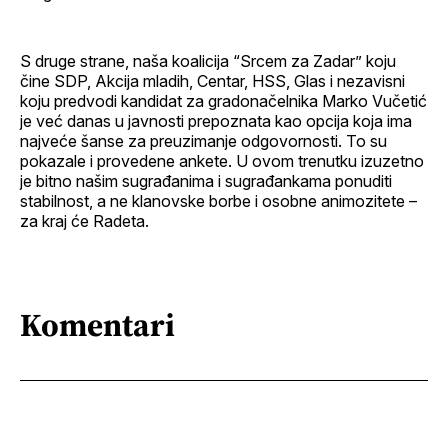
S druge strane, naša koalicija “Srcem za Zadar” koju
čine SDP, Akcija mladih, Centar, HSS, Glas i nezavisni
koju predvodi kandidat za gradonačelnika Marko Vučetić
je već danas u javnosti prepoznata kao opcija koja ima
najveće šanse za preuzimanje odgovornosti. To su
pokazale i provedene ankete. U ovom trenutku izuzetno
je bitno našim sugrađanima i sugrađankama ponuditi
stabilnost, a ne klanovske borbe i osobne animozitete –
za kraj će Radeta.
Komentari