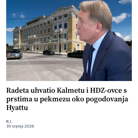
Radeta uhvatio Kalmetu i HDZ-ovce s
prstima u pekmezu oko pogodovanja
Hyattu
R.I.
30 srpnja 2026