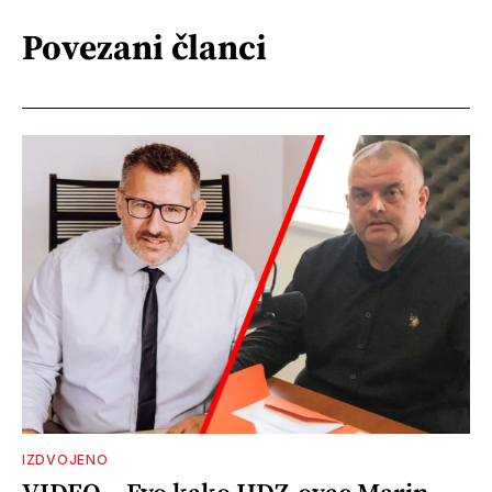
Povezani članci
IZDVOJENO