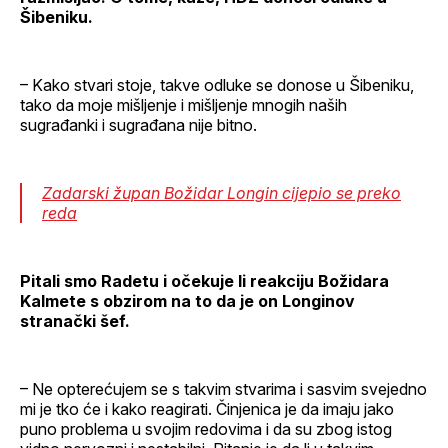
Šibeniku.
– Kako stvari stoje, takve odluke se donose u Šibeniku,
tako da moje mišljenje i mišljenje mnogih naših
sugrađanki i sugrađana nije bitno.
Zadarski župan Božidar Longin cijepio se preko
reda
Pitali smo Radetu i očekuje li reakciju Božidara
Kalmete s obzirom na to da je on Longinov
stranački šef.
– Ne opterećujem se s takvim stvarima i sasvim svejedno
mi je tko će i kako reagirati. Činjenica je da imaju jako
puno problema u svojim redovima i da su zbog istog