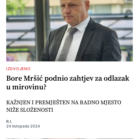
IZDVOJENO
Bore Mršić podnio zahtjev za odlazak
u mirovinu?
KAŽNJEN I PREMJEŠTEN NA RADNO MJESTO
NIŽE SLOŽENOSTI
R.I.
24 listopada 2024