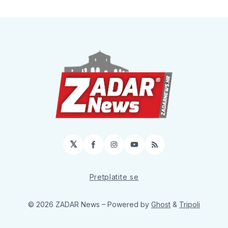
𝕏
Facebook
Instagram
YouTube
RSS
Pretplatite se
© 2026 ZADAR News
– Powered by
Ghost
&
Tripoli