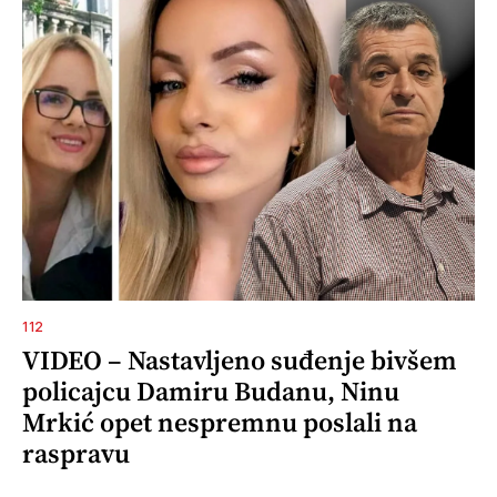
112
VIDEO – Nastavljeno suđenje bivšem
policajcu Damiru Budanu, Ninu
Mrkić opet nespremnu poslali na
raspravu