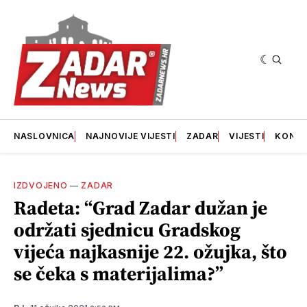
NASLOVNICA
NAJNOVIJE VIJESTI
ZADAR
VIJESTI
KONT
IZDVOJENO
—
ZADAR
Radeta: “Grad Zadar dužan je
održati sjednicu Gradskog
vijeća najkasnije 22. ožujka, što
se čeka s materijalima?”