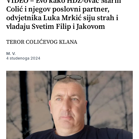
VIDEO – Evo kako HDZ-ovac Marin
Colić i njegov poslovni partner,
odvjetnika Luka Mrkić siju strah i
vladaju Svetim Filip i Jakovom
TEROR COLIĆEVOG KLANA
M. V.
4 studenoga 2024