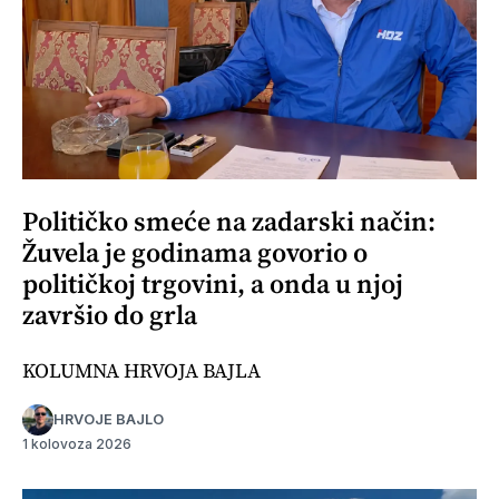
Političko smeće na zadarski način:
Žuvela je godinama govorio o
političkoj trgovini, a onda u njoj
završio do grla
KOLUMNA HRVOJA BAJLA
HRVOJE BAJLO
1 kolovoza 2026