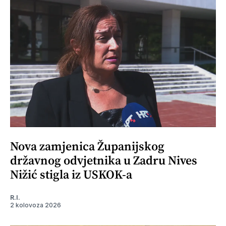
Nova zamjenica Županijskog
državnog odvjetnika u Zadru Nives
Nižić stigla iz USKOK-a
R.I.
2 kolovoza 2026