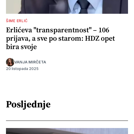
ŠIME ERLIĆ
Erlićeva "transparentnost" – 106
prijava, a sve po starom: HDZ opet
bira svoje
VANJA MIRČETA
20 listopada 2025
Posljednje