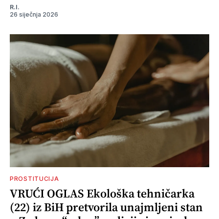
R.I.
26 siječnja 2026
PROSTITUCIJA
VRUĆI OGLAS Ekološka tehničarka
(22) iz BiH pretvorila unajmljeni stan