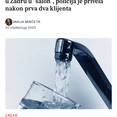
u Zadru u “salon”, policija je privela
nakon prva dva klijenta
VANJA MIRČETA
20 studenoga 2025
ZADAR