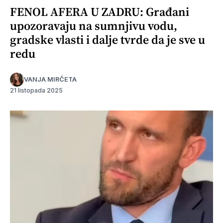
FENOL AFERA U ZADRU: Građani
upozoravaju na sumnjivu vodu,
gradske vlasti i dalje tvrde da je sve u
redu
VANJA MIRČETA
21 listopada 2025