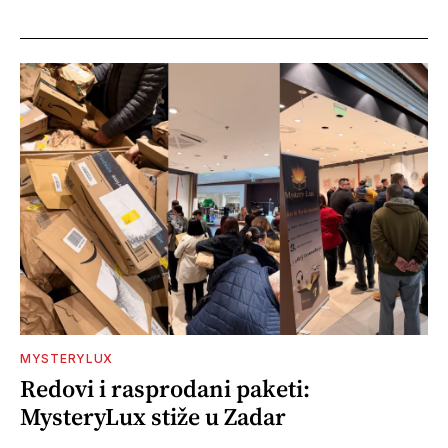
MYSTERYLUX
Redovi i rasprodani paketi:
MysteryLux stiže u Zadar