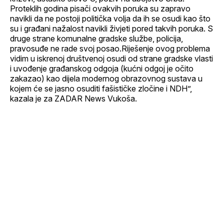
Proteklih godina pisači ovakvih poruka su zapravo
navikli da ne postoji politička volja da ih se osudi kao što
su i građani nažalost navikli živjeti pored takvih poruka. S
druge strane komunalne gradske službe, policija,
pravosuđe ne rade svoj posao.Riješenje ovog problema
vidim u iskrenoj društvenoj osudi od strane gradske vlasti
i uvođenje građanskog odgoja (kućni odgoj je očito
zakazao) kao dijela modernog obrazovnog sustava u
kojem će se jasno osuditi fašističke zločine i NDH”,
kazala je za ZADAR News Vukoša.