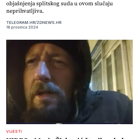
objašnjenja splitskog suda u ovom slučaju
neprihvatljiva.
TELEGRAM.HR/ZDNEWS.HR
18 prosinca 2024
VIJESTI