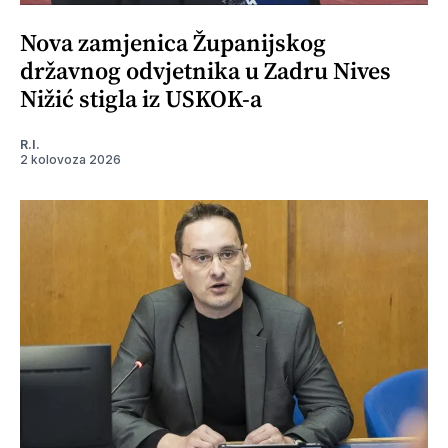
Nova zamjenica Županijskog
državnog odvjetnika u Zadru Nives
Nižić stigla iz USKOK-a
R.I.
2 kolovoza 2026