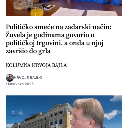
Političko smeće na zadarski način:
Žuvela je godinama govorio o
političkoj trgovini, a onda u njoj
završio do grla
KOLUMNA HRVOJA BAJLA
HRVOJE BAJLO
1 kolovoza 2026