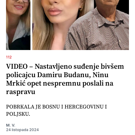
112
VIDEO – Nastavljeno suđenje bivšem
policajcu Damiru Budanu, Ninu
Mrkić opet nespremnu poslali na
raspravu
POBRKALA JE BOSNU I HERCEGOVINU I
POLJSKU.
M. V.
24 listopada 2024