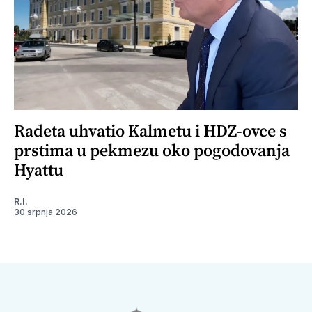
Radeta uhvatio Kalmetu i HDZ-ovce s
prstima u pekmezu oko pogodovanja
Hyattu
R.I.
30 srpnja 2026